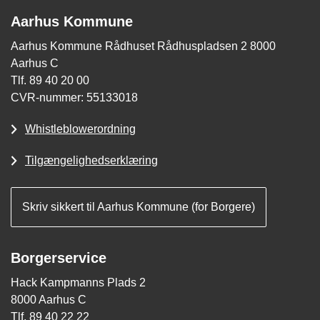
Aarhus Kommune
Aarhus Kommune Rådhuset Rådhuspladsen 2 8000
Aarhus C
Tlf. 89 40 20 00
CVR-nummer: 55133018
Whistleblowerordning
Tilgængelighedserklæring
Skriv sikkert til Aarhus Kommune (for Borgere)
Borgerservice
Hack Kampmanns Plads 2
8000 Aarhus C
Tlf. 89 40 22 22