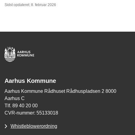
Sidst opdateret: 8. februar 2026
Aarhus Kommune
Aarhus Kommune Rådhuset Rådhuspladsen 2 8000
Aarhus C
Tlf. 89 40 20 00
CVR-nummer: 55133018
Whistleblowerordning