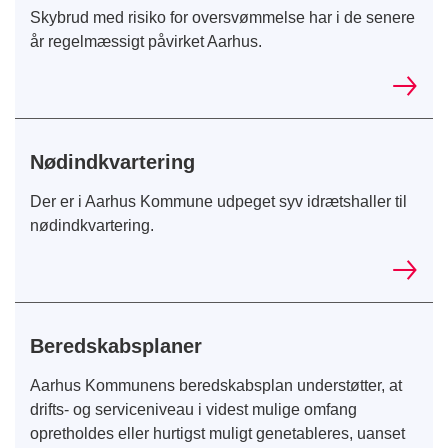
Skybrud med risiko for oversvømmelse har i de senere
år regelmæssigt påvirket Aarhus.
Nødindkvartering
Der er i Aarhus Kommune udpeget syv idrætshaller til
nødindkvartering.
Beredskabsplaner
Aarhus Kommunens beredskabsplan understøtter, at
drifts- og serviceniveau i videst mulige omfang
opretholdes eller hurtigst muligt genetableres, uanset