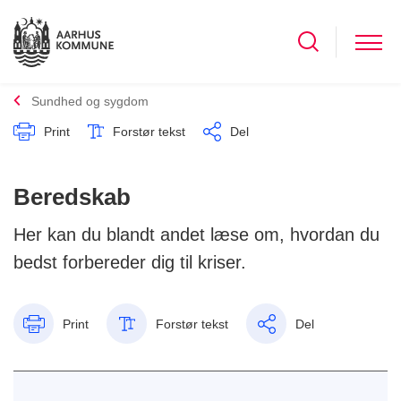
Sundhed og sygdom
Print
Forstør tekst
Del
Beredskab
Her kan du blandt andet læse om, hvordan du
bedst forbereder dig til kriser.
Print
Forstør tekst
Del