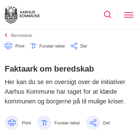
Beredskab
Print
Forstør tekst
Del
Faktaark om beredskab
Her kan du se en oversigt over de initiativer
Aarhus Kommune har taget for at klæde
kommunen og borgerne på til mulige kriser.
Print
Forstør tekst
Del