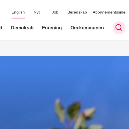
English
Nyt
Job
Beredskab
Abonnementsside
d
Demokrati
Forening
Om kommunen