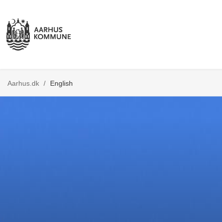
Aarhus.dk
/
English