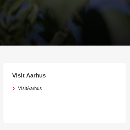
Visit Aarhus
VisitAarhus