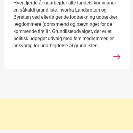
Hvert fjerde år udarbejder alle landets kommuner
en såkaldt grundliste, hvorfra Landsretten og
Byretten ved efterfølgende lodtrækning udtrækker
lægdommere (domsmænd og nævninge) for de
kommende fire år. Grundlisteudvalget, der er et
politisk udpeget udvalg med fem medlemmer, er
ansvarlig for udarbejdelse af grundlisten.