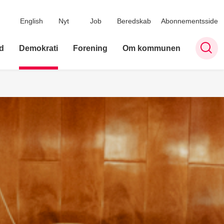
English
Nyt
Job
Beredskab
Abonnementsside
d
Demokrati
Forening
Om kommunen