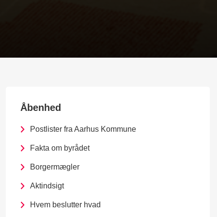
Åbenhed
Postlister fra Aarhus Kommune
Fakta om byrådet
Borgermægler
Aktindsigt
Hvem beslutter hvad