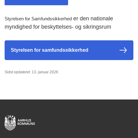
er den nationale
Styrelsen for Samfundssikkerhed
myndighed for beskyttelses- og sikringsrum
Styrelsen for samfundssikkerhed
Sidst opdateret: 13. januar 2026