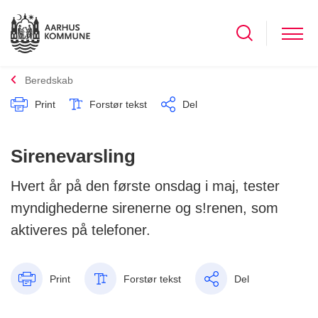
Beredskab
Print
Forstør tekst
Del
Sirenevarsling
Hvert år på den første onsdag i maj, tester
myndighederne sirenerne og s!renen, som
aktiveres på telefoner.
Print
Forstør tekst
Del