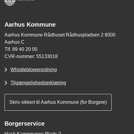
Aarhus Kommune
Aarhus Kommune Rådhuset Rådhuspladsen 2 8000
Aarhus C
Tlf. 89 40 20 00
CVR-nummer: 55133018
Whistleblowerordning
Tilgængelighedserklæring
Skriv sikkert til Aarhus Kommune (for Borgere)
Borgerservice
Hack Kampmanns Plads 2