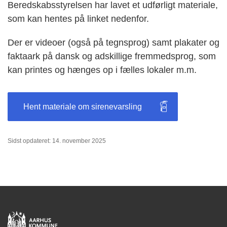
Beredskabsstyrelsen har lavet et udførligt materiale,
som kan hentes på linket nedenfor.
Der er videoer (også på tegnsprog) samt plakater og
faktaark på dansk og adskillige fremmedsprog, som
kan printes og hænges op i fælles lokaler m.m.
Hent materiale om sirenevarsling
Sidst opdateret: 14. november 2025