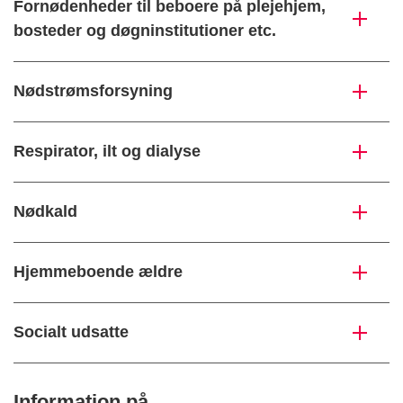
Fornødenheder til beboere på plejehjem,
bosteder og døgninstitutioner etc.
Nødstrømsforsyning
Respirator, ilt og dialyse
Nødkald
Hjemmeboende ældre
Socialt udsatte
Information på