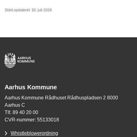
Sidst opdateret: 30. juli 2026
Aarhus Kommune
Aarhus Kommune Rådhuset Rådhuspladsen 2 8000
Aarhus C
Tlf. 89 40 20 00
CVR-nummer: 55133018
Whistleblowerordning