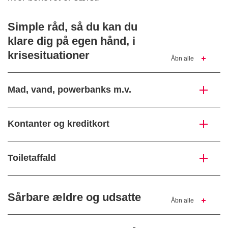
Simple råd, så du kan du
klare dig på egen hånd, i
krisesituationer
Åbn alle
Mad, vand, powerbanks m.v.
Kontanter og kreditkort
Toiletaffald
Sårbare ældre og udsatte
Åbn alle