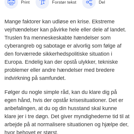
Print
Forstør tekst
Del
Mange faktorer kan udløse en krise. Ekstreme
vejrhændelser kan påvirke hele eller dele af landet.
Truslen fra menneskeskabte hændelser som
cyberangreb og sabotage er alvorlig som følge af
den forværrede sikkerhedspolitiske situation i
Europa. Endelig kan der opstå ulykker, tekniske
problemer eller andre hændelser med bredere
indvirkning på samfundet.
Følger du nogle simple råd, kan du klare dig på
egen hånd, hvis der opstår krisesituationer. Det er
anbefalingen, at du og din husstand skal kunne
klare jer i tre døgn. Det giver myndighederne tid til at
arbejde på at normalisere situationen og hjælpe der,
hvor behovet er størst.