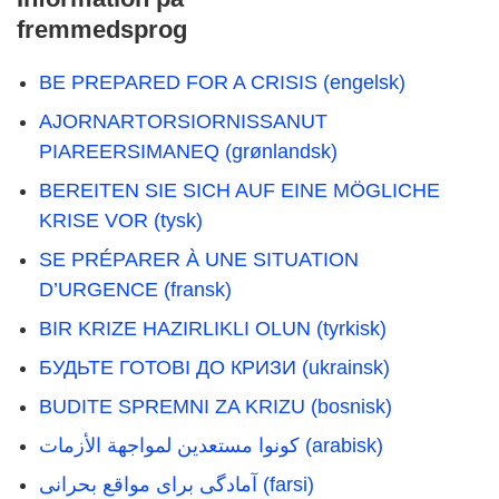
fremmedsprog
BE PREPARED FOR A CRISIS (engelsk)
AJORNARTORSIORNISSANUT
PIAREERSIMANEQ (grønlandsk)
BEREITEN SIE SICH AUF EINE MÖGLICHE
KRISE VOR (tysk)
SE PRÉPARER À UNE SITUATION
D’URGENCE (fransk)
BIR KRIZE HAZIRLIKLI OLUN (tyrkisk)
БУДЬТЕ ГОТОВІ ДО КРИЗИ (ukrainsk)
BUDITE SPREMNI ZA KRIZU (bosnisk)
كونوا مستعدین لمواجھة الأزمات (arabisk)
آمادگی برای مواقع بحرانی (farsi)