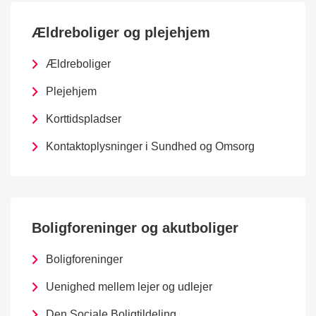
Ældreboliger og plejehjem
Ældreboliger
Plejehjem
Korttidspladser
Kontaktoplysninger i Sundhed og Omsorg
Boligforeninger og akutboliger
Boligforeninger
Uenighed mellem lejer og udlejer
Den Sociale Boligtildeling