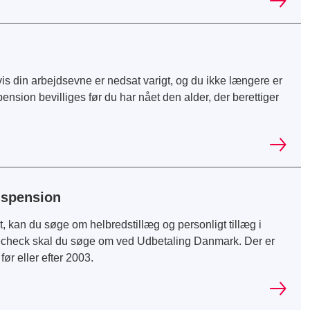
vis din arbejdsevne er nedsat varigt, og du ikke længere er
dspension bevilliges før du har nået den alder, der berettiger
idspension
st, kan du søge om helbredstillæg og personligt tillæg i
echeck skal du søge om ved Udbetaling Danmark. Der er
før eller efter 2003.