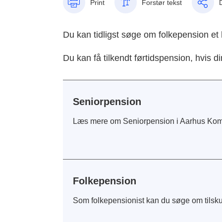
Print
Forstør tekst
Du kan tidligst søge om folkepension et 
Du kan få tilkendt førtidspension, hvis d
Seniorpension
Læs mere om Seniorpension i Aarhus Ko
Folkepension
Som folkepensionist kan du søge om tilskud