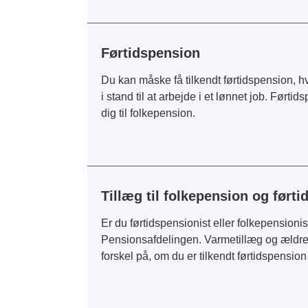
Førtidspension
Du kan måske få tilkendt førtidspension, h
i stand til at arbejde i et lønnet job. Førti
dig til folkepension.
Tillæg til folkepension og ført
Er du førtidspensionist eller folkepensioni
Pensionsafdelingen. Varmetillæg og ældr
forskel på, om du er tilkendt førtidspension 