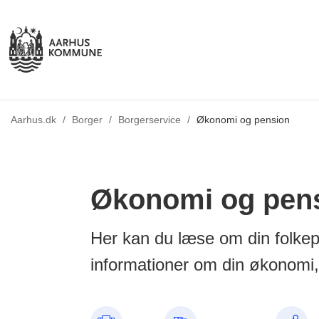
Tilbage til
Aarhus.dk
/
Borger
/
Borgerservice
/
Økonomi og pension
Økonomi og pen
Her kan du læse om din folkep
informationer om din økonomi,