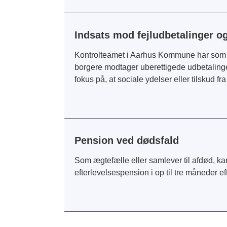
Indsats mod fejludbetalinger og
Kontrolteamet i Aarhus Kommune har som 
borgere modtager uberettigede udbetalinger 
fokus på, at sociale ydelser eller tilskud fra
Pension ved dødsfald
Som ægtefælle eller samlever til afdød, ka
efterlevelsespension i op til tre måneder ef