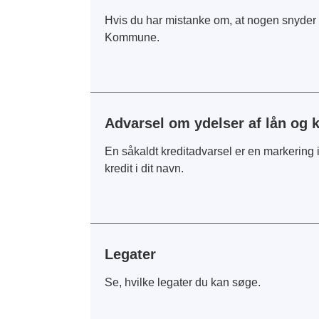
Hvis du har mistanke om, at nogen snyder 
Kommune.
Advarsel om ydelser af lån og kr
En såkaldt kreditadvarsel er en markering 
kredit i dit navn.
Legater
Se, hvilke legater du kan søge.