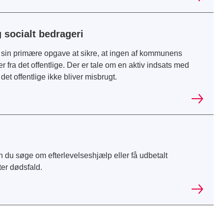
 socialt bedrageri
sin primære opgave at sikre, at ingen af kommunens
fra det offentlige. Der er tale om en aktiv indsats med
 det offentlige ikke bliver misbrugt.
n du søge om efterlevelseshjælp eller få udbetalt
ter dødsfald.