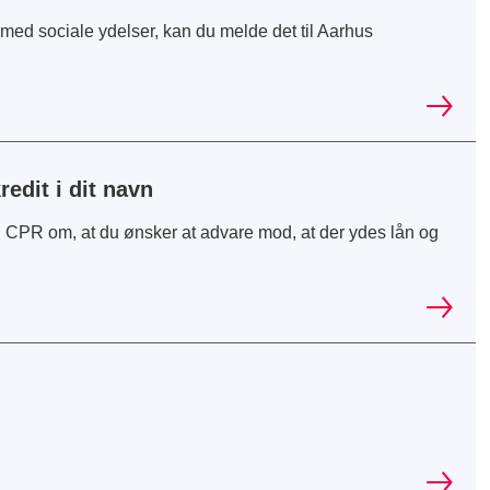
med sociale ydelser, kan du melde det til Aarhus
edit i dit navn
i CPR om, at du ønsker at advare mod, at der ydes lån og