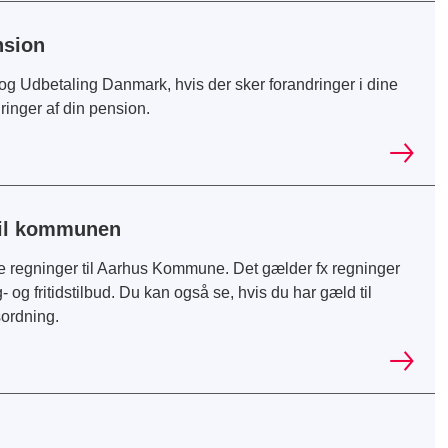
nsion
 og Udbetaling Danmark, hvis der sker forandringer i dine
inger af din pension.
 til kommunen
ne regninger til Aarhus Kommune. Det gælder fx regninger
- og fritidstilbud. Du kan også se, hvis du har gæld til
ordning.