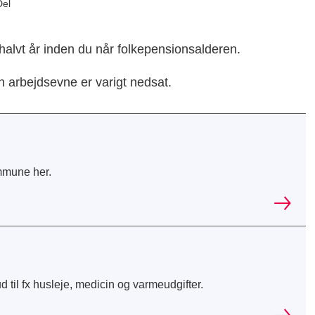
Del
halvt år inden du når folkepensionsalderen.
in arbejdsevne er varigt nedsat.
mmune her.
 til fx husleje, medicin og varmeudgifter.