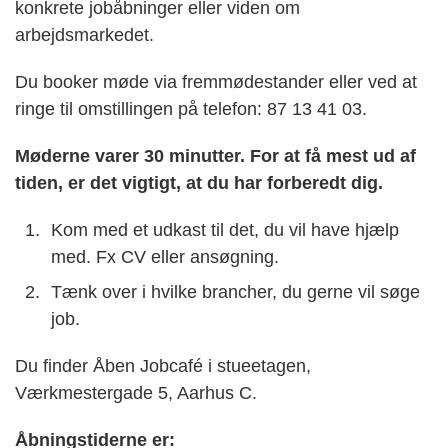
konkrete jobåbninger eller viden om
arbejdsmarkedet.
Du booker møde via fremmødestander eller ved at
ringe til omstillingen på telefon: 87 13 41 03.
Møderne varer 30 minutter. For at få mest ud af
tiden, er det vigtigt, at du har forberedt dig.
Kom med et udkast til det, du vil have hjælp
med. Fx CV eller ansøgning.
Tænk over i hvilke brancher, du gerne vil søge
job.
Du finder Åben Jobcafé i stueetagen,
Værkmestergade 5, Aarhus C.
Åbningstiderne er: