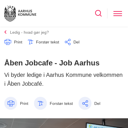
Ledig - hvad gør jeg?
Print
Forstør tekst
Del
Åben Jobcafe - Job Aarhus
Vi byder ledige i Aarhus Kommune velkommen
i Åben Jobcafé.
Print
Forstør tekst
Del