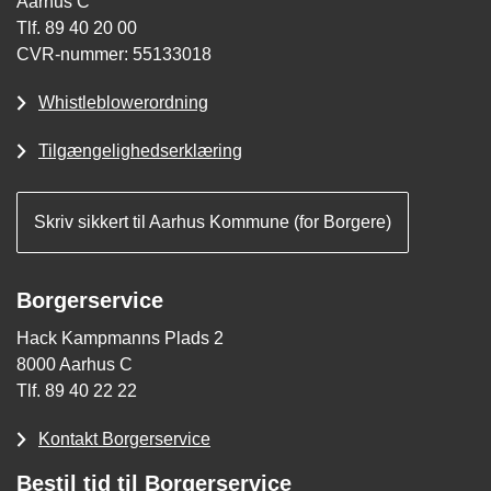
Aarhus C
Tlf. 89 40 20 00
CVR-nummer: 55133018
Whistleblowerordning
Tilgængelighedserklæring
Skriv sikkert til Aarhus Kommune (for Borgere)
Borgerservice
Hack Kampmanns Plads 2
8000 Aarhus C
Tlf. 89 40 22 22
Kontakt Borgerservice
Bestil tid til Borgerservice