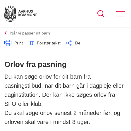
Når vi passer dit barn
Print
Forstør tekst
Del
Orlov fra pasning
Du kan søge orlov for dit barn fra
pasningstilbud, når dit barn går i dagpleje eller
daginstitution. Der kan ikke søges orlov fra
SFO eller klub.
Du skal søge orlov senest 2 måneder før, og
orloven skal vare i mindst 8 uger.