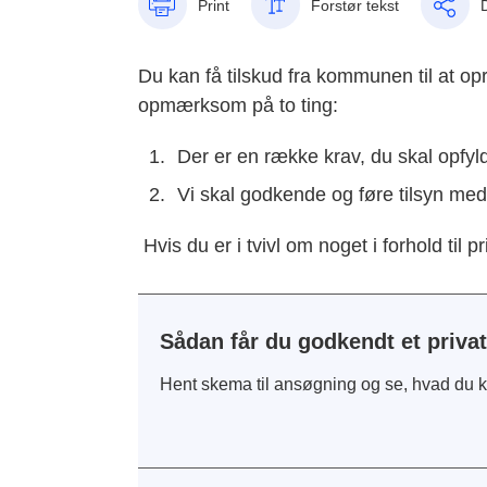
Print
Forstør tekst
Du kan få tilskud fra kommunen til at opr
opmærksom på to ting:
Der er en række krav, du skal opfyld
Vi skal godkende og føre tilsyn med a
Hvis du er i tvivl om noget i forhold til p
Sådan får du godkendt et privat
Hent skema til ansøgning og se, hvad du k