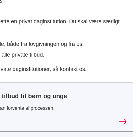
Del
ette en privat daginstitution. Du skal være særligt
e, både fra lovgivningen og fra os.
lle private tilbud.
rivate daginstitutioner, så kontakt os.
 tilbud til børn og unge
an forvente af processen.