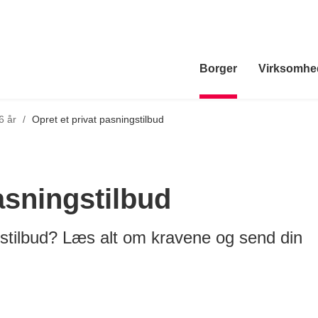
Borger
Virksomhe
6 år
/
Opret et privat pasningstilbud
asningstilbud
ngstilbud? Læs alt om kravene og send din