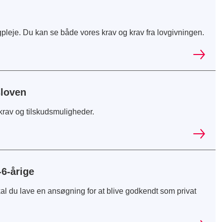
agpleje. Du kan se både vores krav og krav fra lovgivningen.
sloven
 krav og tilskudsmuligheder.
-6-årige
skal du lave en ansøgning for at blive godkendt som privat