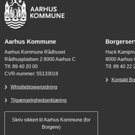
Aarhus Kommune
Borgerser
Aarhus Kommune Rådhuset
Hack Kampma
Rådhuspladsen 2 8000 Aarhus C
8000 Aarhus 
Tlf. 89 40 20 00
Tlf. 89 40 22 
CVR-nummer: 55133018
Kontakt Bo
Whistleblowerordning
Tilgængelighedserklæring
Skriv sikkert til Aarhus Kommune (for
Borgere)