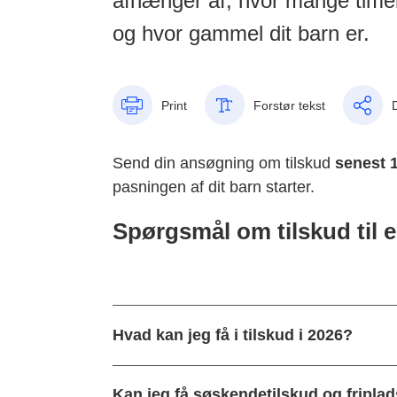
afhænger af, hvor mange timer
og hvor gammel dit barn er.
Print
Forstør tekst
Send din ansøgning om tilskud
senest 1
pasningen af dit barn starter.
Spørgsmål om tilskud til 
Hvad kan jeg få i tilskud i 2026?
Kan jeg få søskendetilskud og friplad