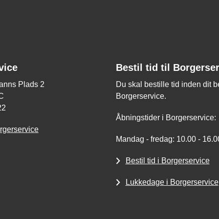
vice
Bestil tid til Borgerse
nns Plads 2
Du skal bestille tid inden dit 
C
Borgerservice.
22
Åbningstider i Borgerservice:
rgerservice
Mandag - fredag: 10.00 - 16.0
Bestil tid i Borgerservice
Lukkedage i Borgerservice