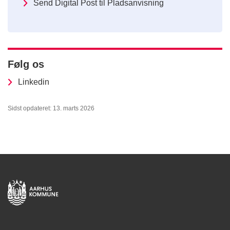
Send Digital Post til Pladsanvisning
Følg os
Linkedin
Sidst opdateret: 13. marts 2026