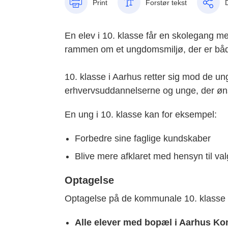
Print
Forstør tekst
En elev i 10. klasse får en skolegang me
rammen om et ungdomsmiljø, der er både
10. klasse i Aarhus retter sig mod de u
erhvervsuddannelserne og unge, der ø
En ung i 10. klasse kan for eksempel:
Forbedre sine faglige kundskaber
Blive mere afklaret med hensyn til v
Optagelse
Optagelse på de kommunale 10. klasse t
Alle elever med bopæl i Aarhus 