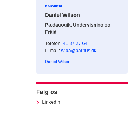
Konsulent
Daniel Wilson
Pædagogik, Undervisning og
Fritid
Telefon:
41 87 27 64
E-mail:
wida@aarhus.dk
Daniel Wilson
Følg os
Linkedin