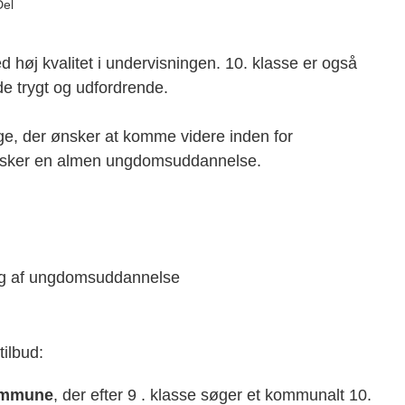
Del
d høj kvalitet i undervisningen. 10. klasse er også
 trygt og udfordrende.
nge, der ønsker at komme videre inden for
nsker en almen ungdomsuddannelse.
alg af ungdomsuddannelse
ilbud:
Kommune
, der efter 9 . klasse søger et kommunalt 10.