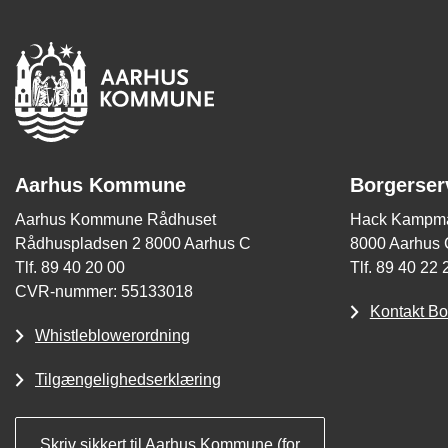
Aarhus Kommune
Borgerser
Aarhus Kommune Rådhuset
Hack Kampma
Rådhuspladsen 2 8000 Aarhus C
8000 Aarhus 
Tlf. 89 40 20 00
Tlf. 89 40 22 
CVR-nummer: 55133018
Kontakt Bo
Whistleblowerordning
Tilgængelighedserklæring
Skriv sikkert til Aarhus Kommune (for