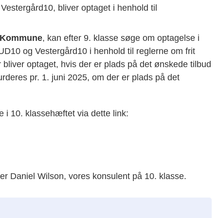
estergård10, bliver optaget i henhold til
us Kommune
, kan efter 9. klasse søge om optagelse i
D10 og Vestergård10 i henhold til reglerne om frit
bliver optaget, hvis der er plads på det ønskede tilbud
vurderes pr. 1. juni 2025, om der er plads på det
i 10. klassehæftet via dette link:
er Daniel Wilson, vores konsulent på 10. klasse.