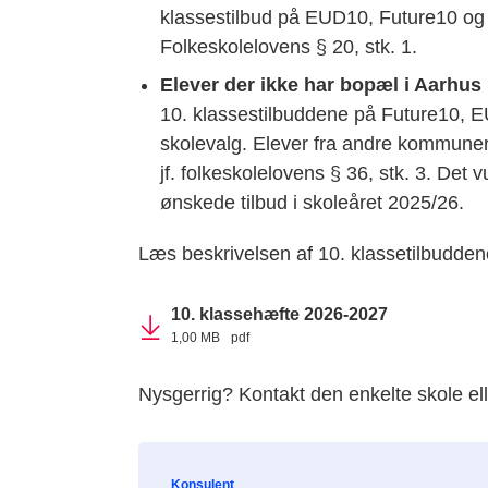
klassestilbud på EUD10, Future10 og V
Folkeskolelovens § 20, stk. 1.
Elever der ikke har bopæl i Aarh
10. klassestilbuddene på Future10, EU
skolevalg. Elever fra andre kommuner 
jf. folkeskolelovens § 36, stk. 3. Det 
ønskede tilbud i skoleåret 2025/26.
Læs beskrivelsen af 10. klassetilbuddene 
10. klassehæfte 2026-2027
1,00 MB
pdf
Nysgerrig? Kontakt den enkelte skole ell
Konsulent