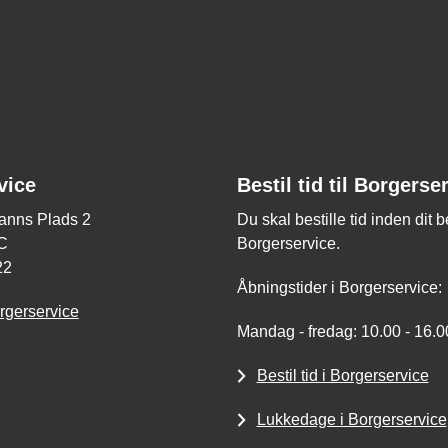
vice
Bestil tid til Borgerse
nns Plads 2
Du skal bestille tid inden dit 
C
Borgerservice.
22
Åbningstider i Borgerservice:
rgerservice
Mandag - fredag: 10.00 - 16.0
Bestil tid i Borgerservice
Lukkedage i Borgerservice