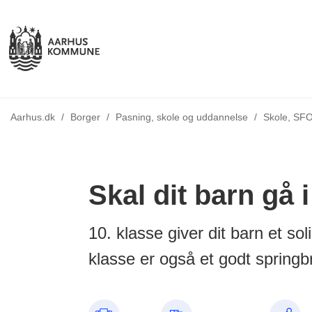
Aarhus.dk
/
Borger
/
Pasning, skole og uddannelse
/
Skole, SFO
Skal dit barn gå 
10. klasse giver dit barn et sol
klasse er også et godt spring