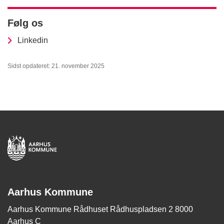
Følg os
Linkedin
Sidst opdateret: 21. november 2025
Aarhus Kommune
Aarhus Kommune Rådhuset Rådhuspladsen 2 8000
Aarhus C