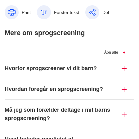
Print
Forstør tekst
Del
Mere om sprogscreening
Åbn alle
Hvorfor sprogscreener vi dit barn?
Hvordan foregår en sprogscreening?
Må jeg som forælder deltage i mit barns
sprogscreening?