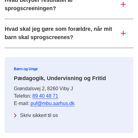
Hvad betyder resultatet af
sprogscreeningen?
Hvad skal jeg gøre som forældre, når mit
barn skal sprogscreenes?
Børn og Unge
Pædagogik, Undervisning og Fritid
Grøndalsvej 2, 8260 Viby J
Telefon:
89 40 48 71
E-mail:
puf@mbu.aarhus.dk
Skriv sikkert til os