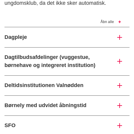
ungdomsklub, da det ikke sker automatisk.
Åbn alle
Dagpleje
Dagtilbudsafdelinger (vuggestue,
børnehave og integreret institution)
Deltidsinstitutionen Valnødden
Børnely med udvidet åbningstid
SFO