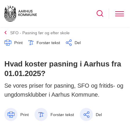
SFO - Pasning før og efter skole
Print
Forstør tekst
Del
Hvad koster pasning i Aarhus fra
01.01.2025?
Se vores priser for pasning, SFO og fritids- og
ungdomsklubber i Aarhus Kommune.
Print
Forstør tekst
Del