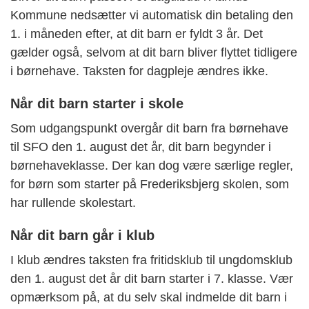
Kommune nedsætter vi automatisk din betaling den
1. i måneden efter, at dit barn er fyldt 3 år. Det
gælder også, selvom at dit barn bliver flyttet tidligere
i børnehave. Taksten for dagpleje ændres ikke.
Når dit barn starter i skole
Som udgangspunkt overgår dit barn fra børnehave
til SFO den 1. august det år, dit barn begynder i
børnehaveklasse. Der kan dog være særlige regler,
for børn som starter på Frederiksbjerg skolen, som
har rullende skolestart.
Når dit barn går i klub
I klub ændres taksten fra fritidsklub til ungdomsklub
den 1. august det år dit barn starter i 7. klasse. Vær
opmærksom på, at du selv skal indmelde dit barn i