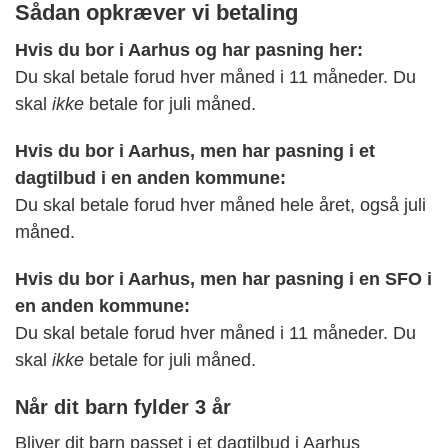
Sådan opkræver vi betaling
Hvis du bor i Aarhus og har pasning her:
Du skal betale forud hver måned i 11 måneder. Du
skal
ikke
betale for juli måned.
Hvis du bor i Aarhus, men har pasning i et
dagtilbud i en anden kommune:
Du skal betale forud hver måned hele året, også juli
måned.
Hvis du bor i Aarhus, men har pasning i en SFO i
en anden kommune:
Du skal betale forud hver måned i 11 måneder. Du
skal
ikke
betale for juli måned.
Når dit barn fylder 3 år
Bliver dit barn passet i et dagtilbud i Aarhus