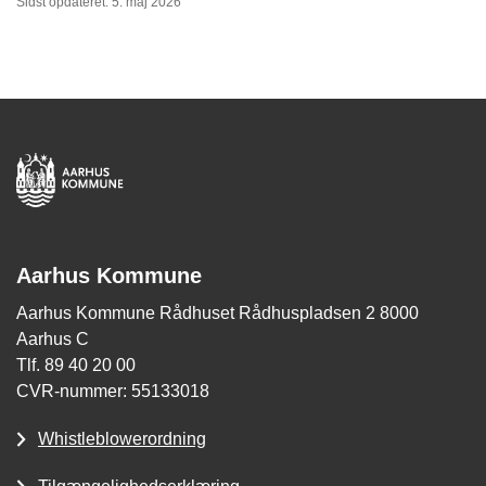
Sidst opdateret: 5. maj 2026
Aarhus Kommune
Aarhus Kommune Rådhuset Rådhuspladsen 2 8000
Aarhus C
Tlf. 89 40 20 00
CVR-nummer: 55133018
Whistleblowerordning