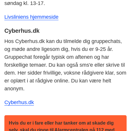
søndag kl. 13-17.
Livsliniens hjemmeside
Cyberhus.dk
Hos Cyberhus.dk kan du tilmelde dig gruppechats,
og møde andre ligesom dig, hvis du er 9-25 år.
Gruppechat foregår typisk om aftenen og har
forskellige temaer. Du kan også sms'e eller skrive til
dem. Her sidder frivillige, voksne rådgivere klar, som
er oplært i at rådgive online. Du kan være helt
anonym.
Cyberhus.dk
Hvis du er i fare eller har tanker om at skade dig
selv, skal du ringe til Alarmcentralen på 112 med