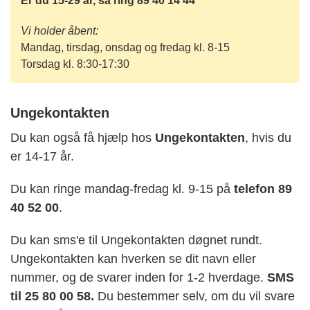
Er du 15-29 år, så ring 89 40 14 44
Vi holder åbent:
Mandag, tirsdag, onsdag og fredag kl. 8-15
Torsdag kl. 8:30-17:30
Ungekontakten
Du kan også få hjælp hos
Ungekontakten
, hvis du
er 14-17 år.
Du kan ringe mandag-fredag kl. 9-15 på
telefon 89
40 52 00
.
Du kan sms'e til Ungekontakten døgnet rundt.
Ungekontakten kan hverken se dit navn eller
nummer, og de svarer inden for 1-2 hverdage.
SMS
til 25 80 00 58.
Du bestemmer selv, om du vil svare