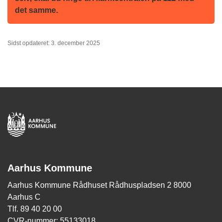
det samme.
Sidst opdateret: 3. december 2025
Aarhus Kommune
Aarhus Kommune Rådhuset Rådhuspladsen 2 8000
Aarhus C
Tlf. 89 40 20 00
CVR-nummer: 55133018