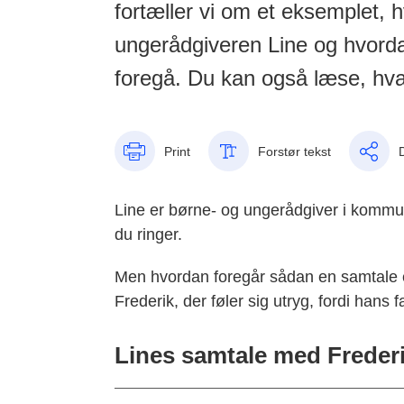
fortæller vi om et eksemplet, h
ungerådgiveren Line og hvord
foregå. Du kan også læse, hva
Print
Forstør tekst
Line er børne- og ungerådgiver i kommu
du ringer.
Men hvordan foregår sådan en samtale e
Frederik, der føler sig utryg, fordi hans f
Lines samtale med Freder