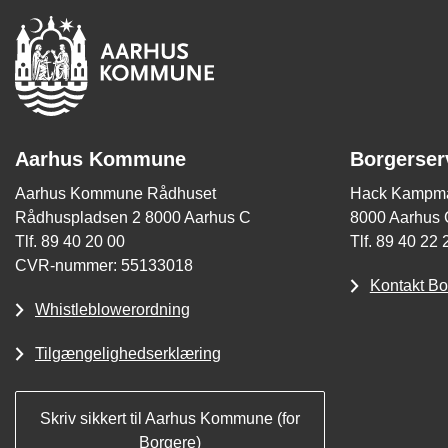
Aarhus Kommune
Borgerser
Aarhus Kommune Rådhuset
Hack Kampma
Rådhuspladsen 2 8000 Aarhus C
8000 Aarhus 
Tlf. 89 40 20 00
Tlf. 89 40 22 
CVR-nummer: 55133018
Kontakt Bo
Whistleblowerordning
Tilgængelighedserklæring
Skriv sikkert til Aarhus Kommune (for
Borgere)