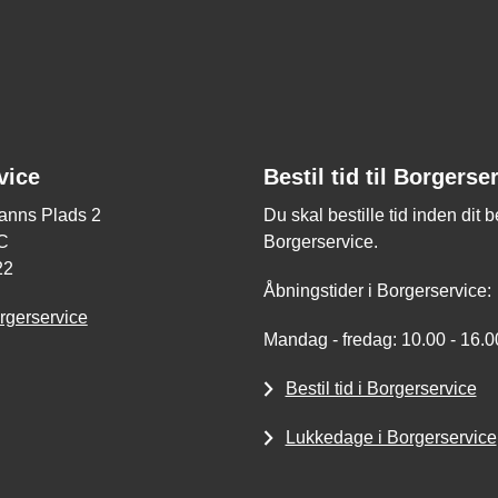
vice
Bestil tid til Borgerse
nns Plads 2
Du skal bestille tid inden dit 
C
Borgerservice.
22
Åbningstider i Borgerservice:
rgerservice
Mandag - fredag: 10.00 - 16.0
Bestil tid i Borgerservice
Lukkedage i Borgerservice