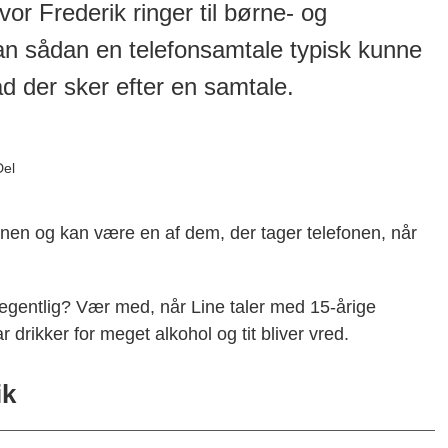
vor Frederik ringer til børne- og
an sådan en telefonsamtale typisk kunne
d der sker efter en samtale.
Del
nen og kan være en af dem, der tager telefonen, når
gentlig? Vær med, når Line taler med 15-årige
ar drikker for meget alkohol og tit bliver vred.
ik