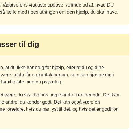
 rådgiverens vigtigste opgaver at finde ud af, hvad DU
så tælle med i beslutningen om den hjælp, du skal have.
sser til dig
 at du ikke har brug for hjælp, eller at du og dine
 være, at du får en kontaktperson, som kan hjælpe dig i
 familie tale med en psykolog.
et være, du skal bo hos nogle andre i en periode. Det kan
gle andre, du kender godt. Det kan også være en
e forældre, hvis du har lyst til det, og hvis det er godt for