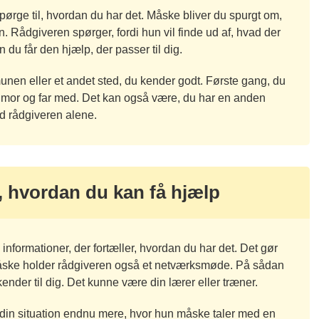
ørge til, hvordan du har det. Måske bliver du spurgt om,
 Rådgiveren spørger, fordi hun vil finde ud af, hvad der
n du får den hjælp, der passer til dig.
unen eller et andet sted, du kender godt. Første gang, du
 mor og far med. Det kan også være, du har en anden
ed rådgiveren alene.
, hvordan du kan få hjælp
nformationer, der fortæller, hvordan du har det. Det gør
 Måske holder rådgiveren også et netværksmøde. På sådan
nder til dig. Det kunne være din lærer eller træner.
in situation endnu mere, hvor hun måske taler med en