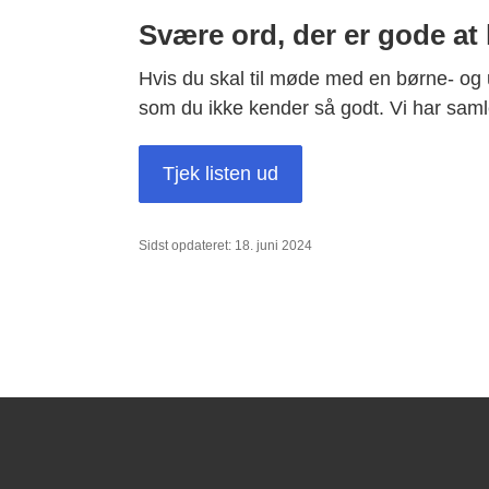
Svære ord, der er gode at
Hvis du skal til møde med en børne- og
som du ikke kender så godt. Vi har samle
Tjek listen ud
Sidst opdateret: 18. juni 2024