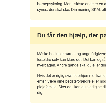
børnepsykolog. Men i sidste ende er en af
synes, der skal ske. Din mening SKAL alt
Du får den hjælp, der pa
Måske beslutter børne- og ungerådgiveren,
forældre selv kan klare det. Det kan også
hverdagen. Andre gange skal du eller din
Hvis det er rigtig svært derhjemme, kan d
enten være dine bedsteforældre eller no
plejefamilie. Sker det, kan du stadig se din
dig.