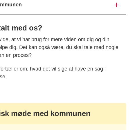
 kommunen
talt med os?
vide, at vi har brug for mere viden om dig og din
jælpe dig. Det kan også være, du skal tale med nogle
dan en proces?
fortæller om, hvad det vil sige at have en sag i
se.
ysisk møde med kommunen