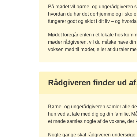
På mødet vil børne- og ungerådgiveren sp
hvordan du har det derhjemme og i skolen.
fungerer godt og skidt i dit liv – og hvorda
Mødet foregår enten i et lokale hos komm
møder rådgiveren, vil du måske have din
voksen med til mødet, eller at du taler m
Rådgiveren finder ud af
Børne- og ungerådgiveren samler alle de i
hun ved at tale med dig og din familie.
et møde samles nogle af de voksne, der ke
Nogle gange skal rådgiveren undersøge d