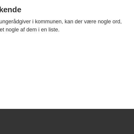
 kende
 ungerådgiver i kommunen, kan der være nogle ord,
t nogle af dem i en liste.