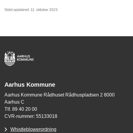
Sidst opdateret: 11. oktober 2023
Aarhus Kommune
Aarhus Kommune Rådhuset Rådhuspladsen 2 8000
Aarhus C
Tlf. 89 40 20 00
CVR-nummer: 55133018
Whistleblowerordning