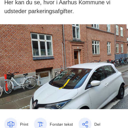
Her kan du se, hvor i Aarhus Kommune vi
udsteder parkeringsafgifter.
Print
Forstør tekst
Del