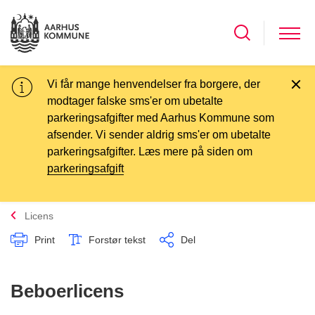
Vi får mange henvendelser fra borgere, der
modtager falske sms'er om ubetalte
parkeringsafgifter med Aarhus Kommune som
afsender. Vi sender aldrig sms'er om ubetalte
parkeringsafgifter. Læs mere på siden om
parkeringsafgift
Licens
Print
Forstør tekst
Del
Beboerlicens