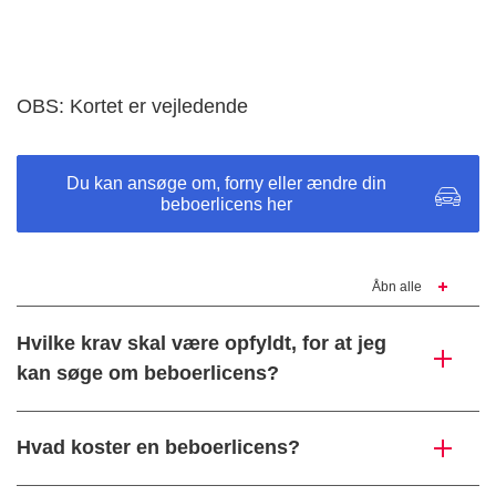
OBS: Kortet er vejledende
Du kan ansøge om, forny eller ændre din
beboerlicens her
Åbn alle
Hvilke krav skal være opfyldt, for at jeg
kan søge om beboerlicens?
Hvad koster en beboerlicens?