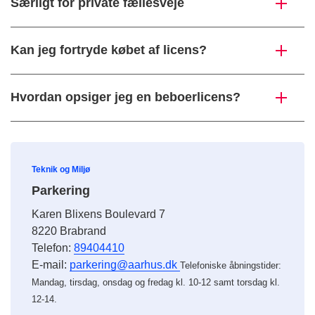
Særligt for private fællesveje
Kan jeg fortryde købet af licens?
Hvordan opsiger jeg en beboerlicens?
Teknik og Miljø
Parkering
Karen Blixens Boulevard 7
8220 Brabrand
Telefon:
89404410
E-mail:
parkering@aarhus.dk
Telefoniske åbningstider:
Mandag, tirsdag, onsdag og fredag kl. 10-12 samt torsdag kl.
12-14.