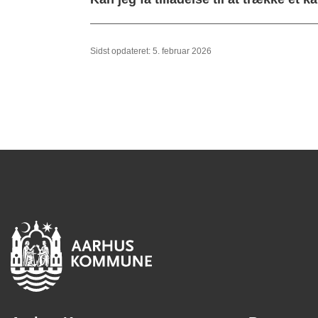
Sidst opdateret: 5. februar 2026