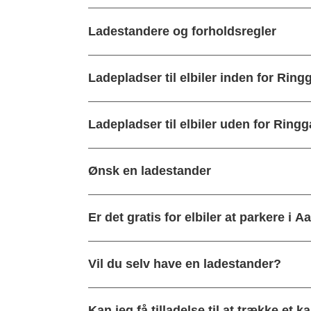
Ladestandere og forholdsregler
Ladepladser til elbiler inden for Ri
Ladepladser til elbiler uden for Ring
Ønsk en ladestander
Er det gratis for elbiler at parkere i 
Vil du selv have en ladestander?
Kan jeg få tilladelse til at trække et 