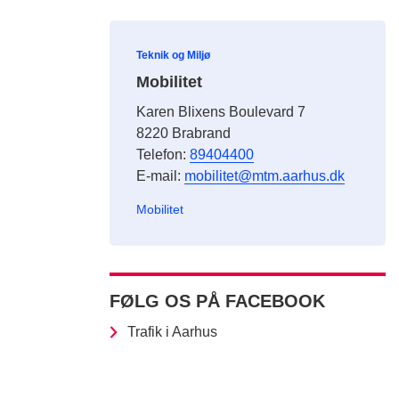
Teknik og Miljø
Mobilitet
Karen Blixens Boulevard 7
8220 Brabrand
Telefon:
89404400
E-mail:
mobilitet@mtm.aarhus.dk
Mobilitet
FØLG OS PÅ FACEBOOK
Trafik i Aarhus