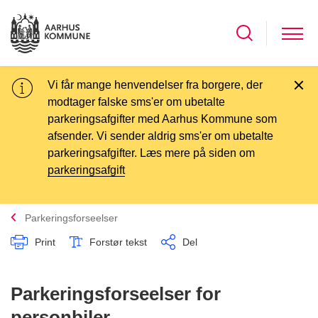
Vi får mange henvendelser fra borgere, der
modtager falske sms'er om ubetalte
parkeringsafgifter med Aarhus Kommune som
afsender. Vi sender aldrig sms'er om ubetalte
parkeringsafgifter. Læs mere på siden om
parkeringsafgift
Parkeringsforseelser
Print
Forstør tekst
Del
Parkeringsforseelser for
personbiler