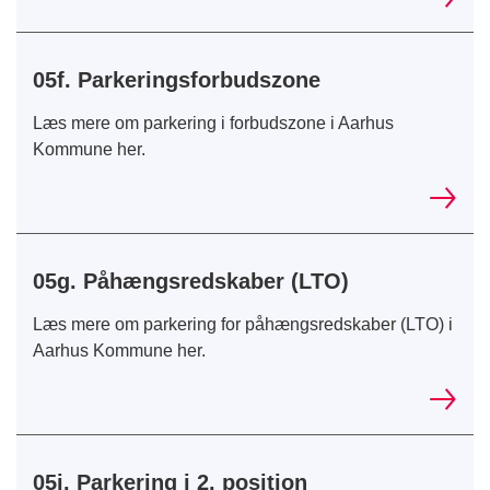
05f. Parkeringsforbudszone
Læs mere om parkering i forbudszone i Aarhus
Kommune her.
05g. Påhængsredskaber (LTO)
Læs mere om parkering for påhængsredskaber (LTO) i
Aarhus Kommune her.
05i. Parkering i 2. position