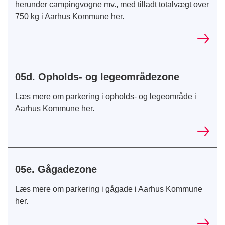
herunder campingvogne mv., med tilladt totalvægt over
750 kg i Aarhus Kommune her.
05d. Opholds- og legeområdezone
Læs mere om parkering i opholds- og legeområde i
Aarhus Kommune her.
05e. Gågadezone
Læs mere om parkering i gågade i Aarhus Kommune
her.