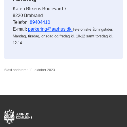
Karen Blixens Boulevard 7
8220 Brabrand
Telefon:
89404410
E-mail:
parkering@aarhus.dk
Telefoniske åbningstider:
Mandag, tirsdag, onsdag og fredag kl. 10-12 samt torsdag kl.
12-14.
Sidst opdateret: 11. oktober 2023