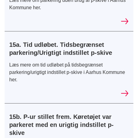
Læs mere om parkering uden brug af p-skive i Aarhus
Kommune her.
15a. Tid udløbet. Tidsbegrænset
parkering/Urigtigt indstillet p-skive
Læs mere om tid udløbet på tidsbegrænset
parkering/urigtigt indstillet p-skive i Aarhus Kommune
her.
15b. P-ur stillet frem. Køretøjet var
parkeret med en urigtig indstillet p-
skive