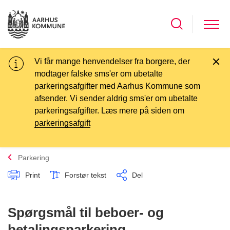
Vi får mange henvendelser fra borgere, der
modtager falske sms'er om ubetalte
parkeringsafgifter med Aarhus Kommune som
afsender. Vi sender aldrig sms'er om ubetalte
parkeringsafgifter. Læs mere på siden om
parkeringsafgift
Parkering
Print
Forstør tekst
Del
Spørgsmål til beboer- og
betalingsparkering