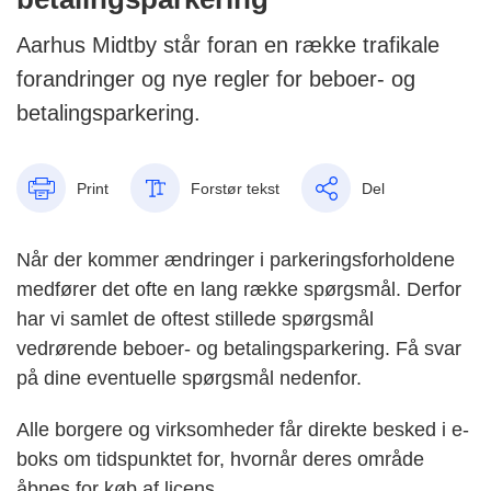
Aarhus Midtby står foran en række trafikale
forandringer og nye regler for beboer- og
betalingsparkering.
Print
Forstør tekst
Del
Når der kommer ændringer i parkeringsforholdene
medfører det ofte en lang række spørgsmål. Derfor
har vi samlet de oftest stillede spørgsmål
vedrørende beboer- og betalingsparkering. Få svar
på dine eventuelle spørgsmål nedenfor.
Alle borgere og virksomheder får direkte besked i e-
boks om tidspunktet for, hvornår deres område
åbnes for køb af licens.