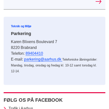
Teknik og Miljø
Parkering
Karen Blixens Boulevard 7
8220 Brabrand
Telefon:
89404410
E-mail:
parkering@aarhus.dk
Telefoniske åbningstider:
Mandag, tirsdag, onsdag og fredag kl. 10-12 samt torsdag kl.
12-14.
FØLG OS PÅ FACEBOOK
Trafik i Aarhus