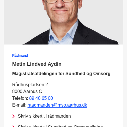
Rådmand
Metin Lindved Aydin
Magistratsafdelingen for Sundhed og Omsorg
Rådhuspladsen 2
8000 Aarhus C
Telefon:
89 40 65 00
E-mail:
raadmanden@mso.aarhus.dk
Skriv sikkert til rådmanden