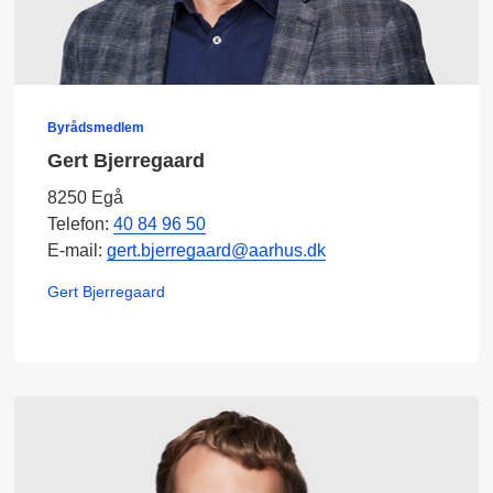
Byrådsmedlem
Gert Bjerregaard
8250 Egå
Telefon:
40 84 96 50
E-mail:
gert.bjerregaard@aarhus.dk
Gert Bjerregaard