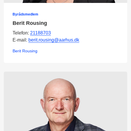
Byrådsmedlem
Berit Rousing
Telefon:
21188703
E-mail:
berit.rousing@aarhus.dk
Berit Rousing