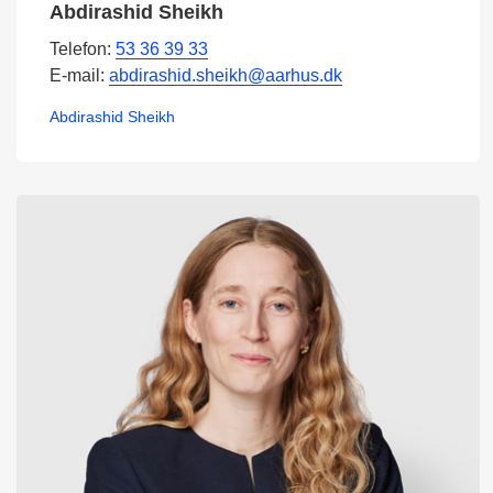
Abdirashid Sheikh
Telefon:
53 36 39 33
E-mail:
abdirashid.sheikh@aarhus.dk
Abdirashid Sheikh