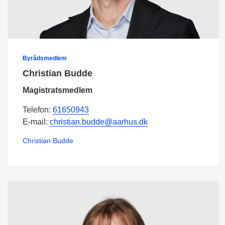
Byrådsmedlem
Christian Budde
Magistratsmedlem
Telefon:
61650943
E-mail:
christian.budde@aarhus.dk
Christian Budde