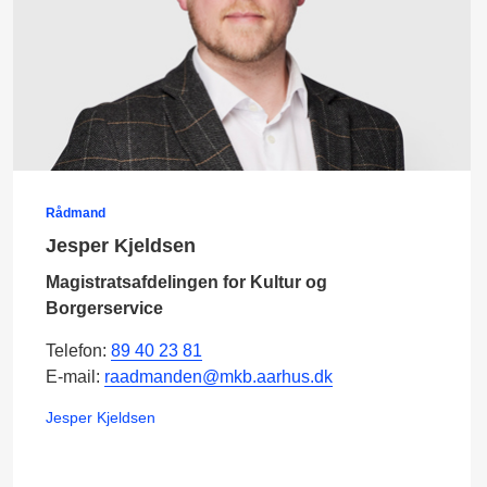
Rådmand
Jesper Kjeldsen
Magistratsafdelingen for Kultur og
Borgerservice
Telefon:
89 40 23 81
E-mail:
raadmanden@mkb.aarhus.dk
Jesper Kjeldsen