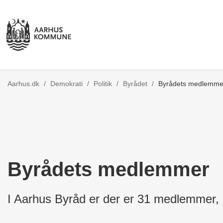
Tilbage til
Aarhus.dk
/
Demokrati
/
Politik
/
Byrådet
/
Byrådets medlemme
Byrådets medlemmer
I Aarhus Byråd er der er 31 medlemmer, 