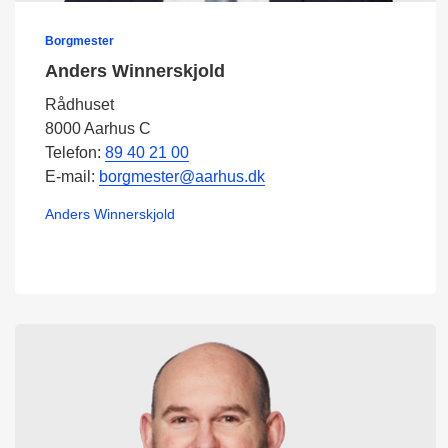
Borgmester
Anders Winnerskjold
Rådhuset
8000 Aarhus C
Telefon:
89 40 21 00
E-mail:
borgmester@aarhus.dk
Anders Winnerskjold