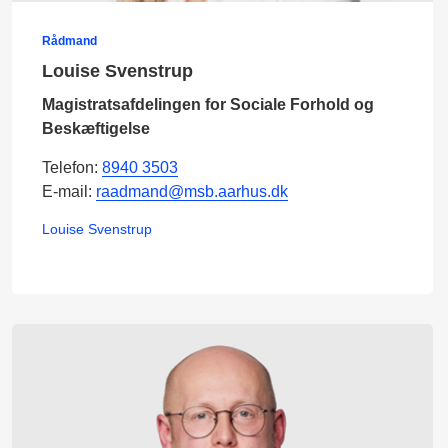
Rådmand
Louise Svenstrup
Magistratsafdelingen for Sociale Forhold og
Beskæftigelse
Telefon:
8940 3503
E-mail:
raadmand@msb.aarhus.dk
Louise Svenstrup