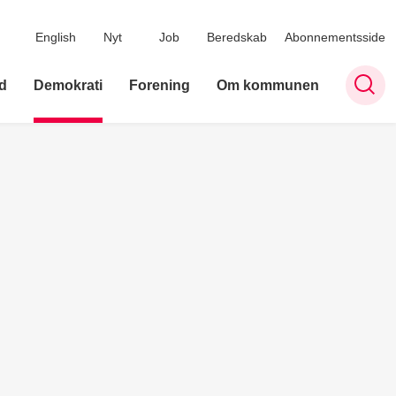
English
Nyt
Job
Beredskab
Abonnementsside
d
Demokrati
Forening
Om kommunen