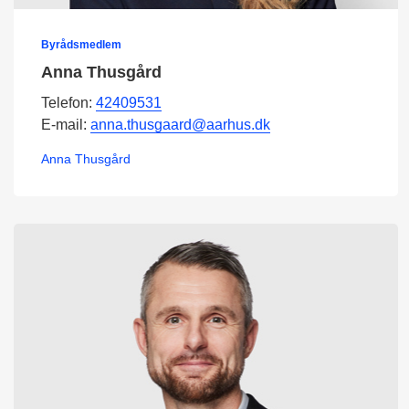
Byrådsmedlem
Anna Thusgård
Telefon:
42409531
E-mail:
anna.thusgaard@aarhus.dk
Anna Thusgård