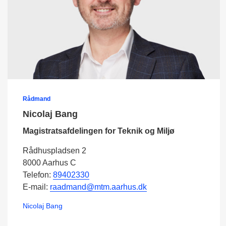
Rådmand
Nicolaj Bang
Magistratsafdelingen for Teknik og Miljø
Rådhuspladsen 2
8000 Aarhus C
Telefon:
89402330
E-mail:
raadmand@mtm.aarhus.dk
Nicolaj Bang