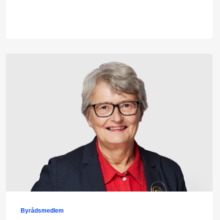
Byrådsmedlem