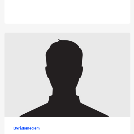
Byrådsmedlem