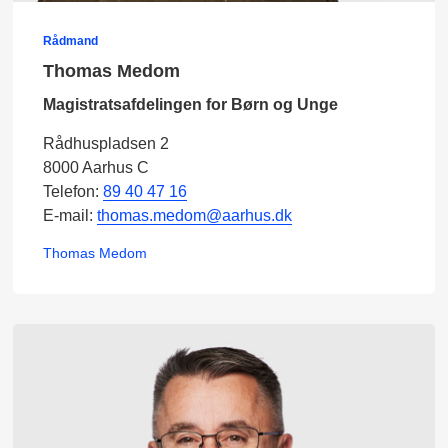
Rådmand
Thomas Medom
Magistratsafdelingen for Børn og Unge
Rådhuspladsen 2
8000 Aarhus C
Telefon:
89 40 47 16
E-mail:
thomas.medom@aarhus.dk
Thomas Medom