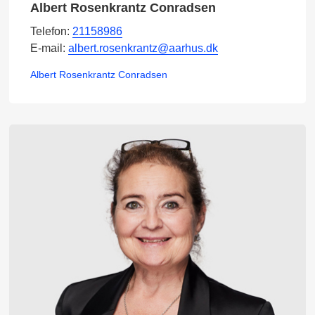
Albert Rosenkrantz Conradsen
Telefon:
21158986
E-mail:
albert.rosenkrantz@aarhus.dk
Albert Rosenkrantz Conradsen