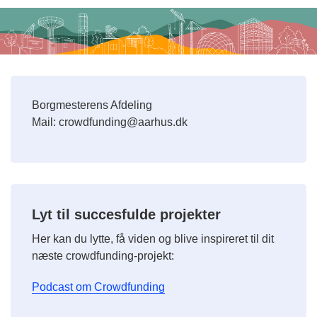
Borgmesterens Afdeling
Mail: crowdfunding@aarhus.dk
Lyt til succesfulde projekter
Her kan du lytte, få viden og blive inspireret til dit
næste crowdfunding-projekt:
Podcast om Crowdfunding