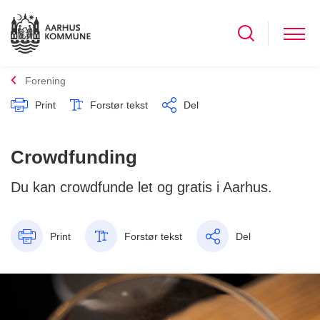
Forening
Print
Forstør tekst
Del
Crowdfunding
Du kan crowdfunde let og gratis i Aarhus.
Print
Forstør tekst
Del