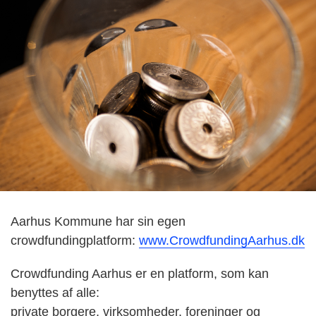
Aarhus Kommune har sin egen
crowdfundingplatform:
www.CrowdfundingAarhus.dk
Crowdfunding Aarhus er en platform, som kan
benyttes af alle:
private borgere, virksomheder, foreninger og