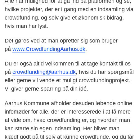
Alle har mulighed for at gå ind på platformen og se,
hvilke projekter, der er i gang med en indsamling via
crowdfunding, og selv give et økonomisk bidrag,
hvis man har lyst.
Det gøres ved at man opretter sig som bruger
på
www.CrowdfundingAarhus.dk
.
Du er også altid velkommen til at tage kontakt til os
på
crowdfunding@aarhus.dk
, hvis du har spørgsmål
eller gerne vil vende et muligt crowdfundingprojekt.
Vi giver gerne sparring på din idé.
Aarhus Kommune afholder desuden løbende online
infomøder for alle, der er interesserede i at få mere
af vide om, hvad crowdfunding er, og hvordan man
kan starte sin egen indsamling. Her bliver man
klædt godt på til selv at kunne crowdfunde, og du får