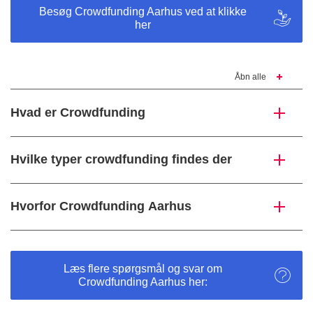
Besøg Crowdfunding Aarhus ved at klikke
her
Åbn alle
Hvad er Crowdfunding
Hvilke typer crowdfunding findes der
Hvorfor Crowdfunding Aarhus
Læs flere spørgsmål og svar om
Crowdfunding Aarhus her: