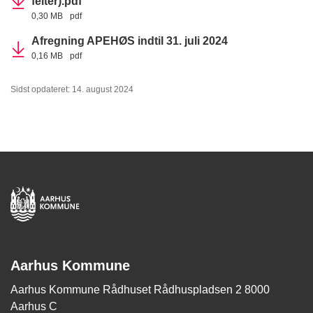
felter).pdf
0,30 MB
pdf
Afregning APEHØS indtil 31. juli 2024
0,16 MB
pdf
Sidst opdateret: 14. august 2024
Aarhus Kommune
Aarhus Kommune Rådhuset Rådhuspladsen 2 8000
Aarhus C