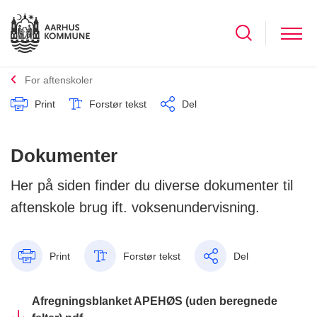
For aftenskoler
Print
Forstør tekst
Del
Dokumenter
Her på siden finder du diverse dokumenter til
aftenskole brug ift. voksenundervisning.
Print
Forstør tekst
Del
Afregningsblanket APEHØS (uden beregnede