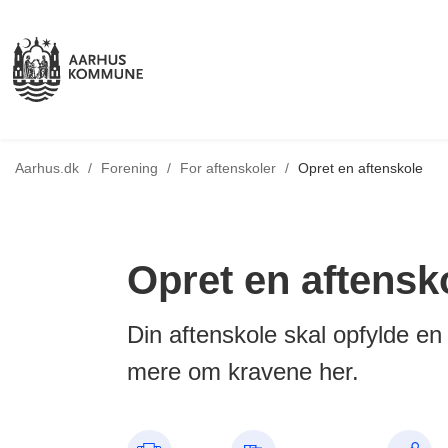
Tilbage til
Aarhus.dk
/
Forening
/
For aftenskoler
/
Opret en aftenskole
Opret en aftensk
Din aftenskole skal opfylde en
mere om kravene her.