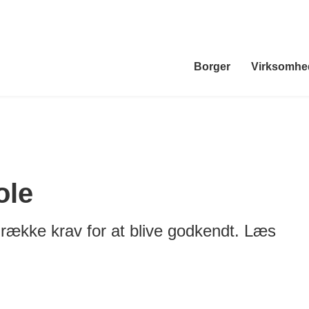
Borger
Virksomhe
ole
 række krav for at blive godkendt. Læs