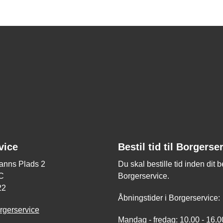
vice
Bestil tid til Borgerse
nns Plads 2
Du skal bestille tid inden dit 
C
Borgerservice.
22
Åbningstider i Borgerservice:
rgerservice
Mandag - fredag: 10.00 - 16.0