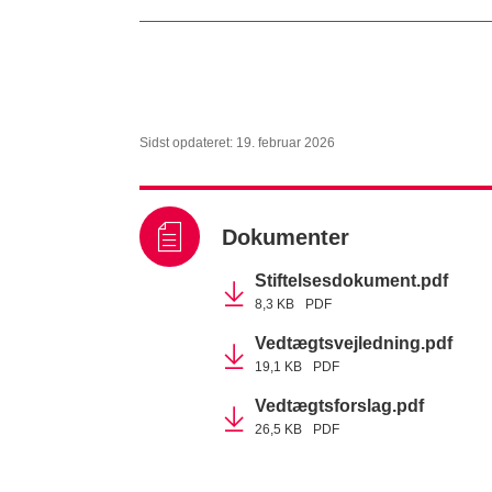
Sidst opdateret: 19. februar 2026
Dokumenter
Stiftelsesdokument.pdf
8,3 KB
PDF
Vedtægtsvejledning.pdf
19,1 KB
PDF
Vedtægtsforslag.pdf
26,5 KB
PDF