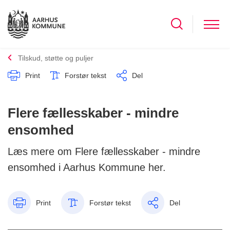
Tilskud, støtte og puljer
Print
Forstør tekst
Del
Flere fællesskaber - mindre
ensomhed
Læs mere om Flere fællesskaber - mindre
ensomhed i Aarhus Kommune her.
Print
Forstør tekst
Del