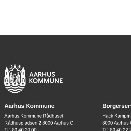
Aarhus Kommune
Borgerser
Aarhus Kommune Rådhuset
Hack Kampma
Rådhuspladsen 2 8000 Aarhus C
8000 Aarhus 
Tlf. 89 40 20 00
Tlf. 89 40 22 