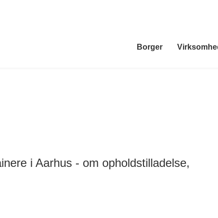
Borger
Virksomhe
ainere i Aarhus - om opholdstilladelse,