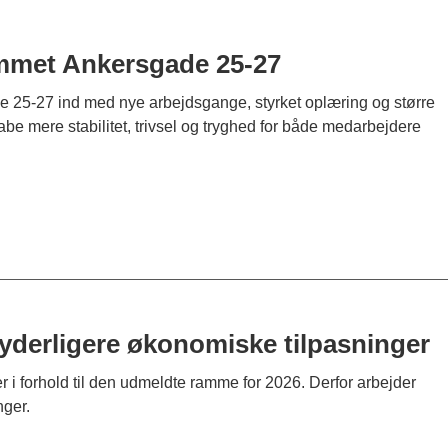
emmet Ankersgade 25-27
ade 25-27 ind med nye arbejdsgange, styrket oplæring og større
be mere stabilitet, trivsel og tryghed for både medarbejdere
erligere økonomiske tilpasninger
 i forhold til den udmeldte ramme for 2026. Derfor arbejder
ger.