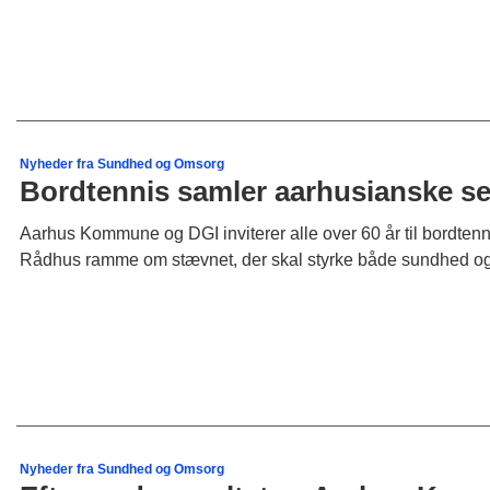
Nyheder fra Sundhed og Omsorg
Bordtennis samler aarhusianske se
Aarhus Kommune og DGI inviterer alle over 60 år til bordten
Rådhus ramme om stævnet, der skal styrke både sundhed og 
Nyheder fra Sundhed og Omsorg