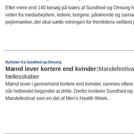
Efter mere end 140 besøg på tværs af Sundhed og Omsorg har
viden fra medarbejdere, ledere, borgere, pårørende og samar
pejlemærker, der skal sætte retningen for fremtidens velf
Nyheder fra Sundhed og Omsorg
Mænd lever kortere end kvinder:
Mandefestiva
fællesskaber
Mænd lever i gennemsnit kortere end kvinder, rammes ofter
når helbredet begynder at drille. Derfor inviterer Sundhed 
Mandefestival som en del af Men's Health Week.