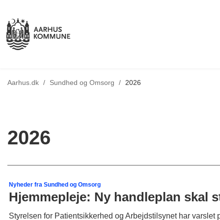
Tilbage til
Aarhus.dk
/
Sundhed og Omsorg
/
2026
2026
Nyheder fra Sundhed og Omsorg
Hjemmepleje: Ny handleplan skal st
Styrelsen for Patientsikkerhed og Arbejdstilsynet har varsle