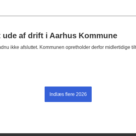
t ude af drift i Aarhus Kommune
u ikke afsluttet. Kommunen opretholder derfor midlertidige tilt
Indlæs flere 2026