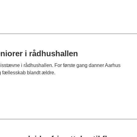
niorer i rådhushallen
nisstævne i rådhushallen. For første gang danner Aarhus
fællesskab blandt ældre.