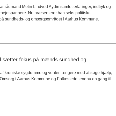
 rådmand Metin Lindved Aydin samlet erfaringer, indtryk og
bejdspartnere. Nu præsenterer han seks politiske
ærd på sundheds- og omsorgsområdet i Aarhus Kommune.
l sætter fokus på mænds sundhed og
e af kroniske sygdomme og venter længere med at søge hjælp,
og Omsorg i Aarhus Kommune og Folkestedet endnu en gang til