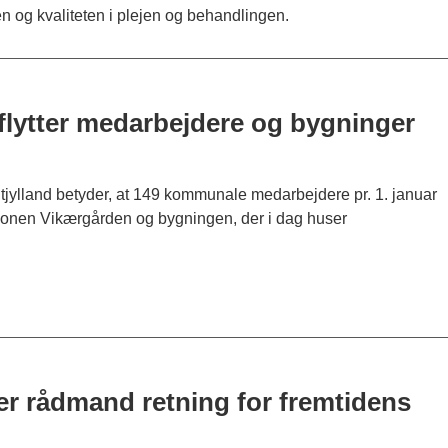
n og kvaliteten i plejen og behandlingen.
flytter medarbejdere og bygninger
ylland betyder, at 149 kommunale medarbejdere pr. 1. januar
gionen Vikærgården og bygningen, der i dag huser
er rådmand retning for fremtidens