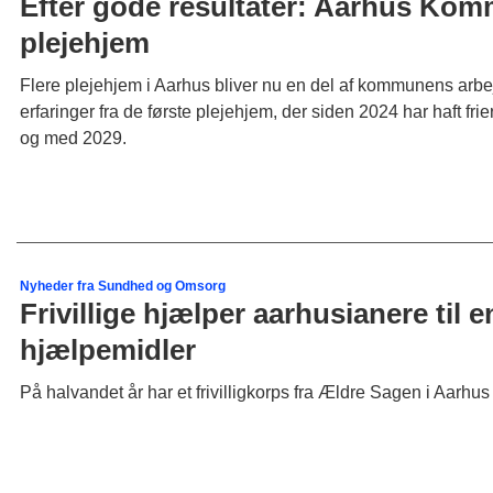
Efter gode resultater: Aarhus Kommu
plejehjem
Flere plejehjem i Aarhus bliver nu en del af kommunens arbe
erfaringer fra de første plejehjem, der siden 2024 har haft fr
og med 2029.
Nyheder fra Sundhed og Omsorg
Frivillige hjælper aarhusianere til
hjælpemidler
På halvandet år har et frivilligkorps fra Ældre Sagen i Aarhus