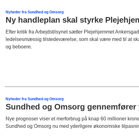
Nyheder fra Sundhed og Omsorg
Ny handleplan skal styrke Plejehj
Efter kritik fra Arbejdstilsynet sætter Plejehjemmet Ankersg
ledelsesmæssig tilstedeværelse, som skal være med til at ska
og beboere.
Nyheder fra Sundhed og Omsorg
Sundhed og Omsorg gennemfører yd
Nye prognoser viser et merforbrug på knap 60 millioner kroner
Sundhed og Omsorg nu med yderligere økonomiske tilpasnin