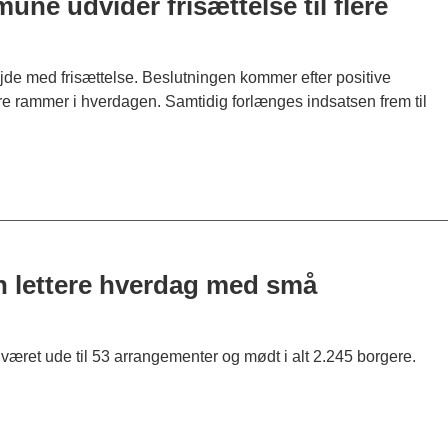
ne udvider frisættelse til flere
jde med frisættelse. Beslutningen kommer efter positive
iere rammer i hverdagen. Samtidig forlænges indsatsen frem til
 en lettere hverdag med små
 været ude til 53 arrangementer og mødt i alt 2.245 borgere.