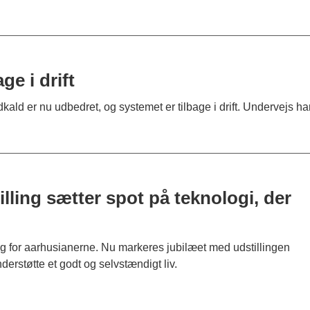
e i drift
ald er nu udbedret, og systemet er tilbage i drift. Undervejs 
lling sætter spot på teknologi, der
lig for aarhusianerne. Nu markeres jubilæet med udstillingen
erstøtte et godt og selvstændigt liv.