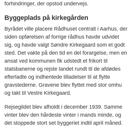
forhindringer, der opstod undervejs.
Byggeplads på kirkegården
Byrådet ville placere Rådhuset centralt i Aarhus, der
siden opførelsen af forrige rådhus havde udvidet
sig, og havde valgt Søndre Kirkegaard som et godt
sted. Det vakte på den tid en del forargelse, men en
ansat ved kommunen fik udstedt et frikort til
statsbanerne og rejste landet rundt til de afdødes
efterladte og indhentede tilladelser til at flytte
gravstederne. Gravene blev flyttet med stor omhu
og takt til Vestre Kirkegaard.
Rejsegildet blev afholdt i december 1939. Samme
vinter blev den hårdeste vinter i mands minde, og
det stoppede stort set byggeriet indtil april måned.