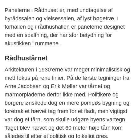
Panelerne i Rådhuset er, med undtagelse af
byrådssalen og vielsessalen, af lyst bøgetræ. I
forhallen og i rådhushallen er panelerne designet
med en spaltning, der har stor betydning for
akustikken i rummene.
Rådhustårnet
Arkitekturen i 1930’erne var meget minimalistisk og
med fokus på rene linier. På de første tegninger fra
Arne Jacobsen og Erik Møller var tårnet og
marmorpladerne derfor ikke med. Politikere og
borgere ønskede dog en mere pompøs bygning og
foretrak et hævet tag frem for et fladt, men vigtigst
var dog et tårn, som skulle udgøre byens vartegn.
Taget blev hævet og det 60 meter høje tårn kom
således til efter et politisk og folkeligt pres.