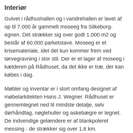
Interiør
Gulvet i rådhushallen og i vandrehallen er lavet af
op til 7.000 år gammelt moseeg fra Silkeborg-
egnen. Det strækker sig over godt 1.000 m2 og
består af 60.000 parketstave. Moseeg er et
krisemateriale, idet det kun kommer frem ved
tørvegravning i stor stil. Der er et lager af moseeg i
kælderen på Rådhuset, da det ikke er træ, der kan
købes i dag.
Møbler og inventar er i stort omfang designet af
møbelarkitekten Hans J. Wegner. Rådhuset er
gennemtegnet ned til mindste detalje, selv
dørhåndtag, nøglehuller og askebægre er tegnet.
De indvendige gelændere er af blankpoleret
messing - de strækker sig over 1,6 km.