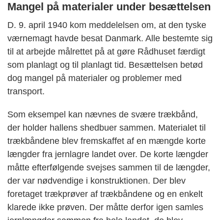
Mangel på materialer under besættelsen
D. 9. april 1940 kom meddelelsen om, at den tyske
værnemagt havde besat Danmark. Alle bestemte sig
til at arbejde målrettet på at gøre Rådhuset færdigt
som planlagt og til planlagt tid. Besættelsen betød
dog mangel på materialer og problemer med
transport.
Som eksempel kan nævnes de svære trækbånd,
der holder hallens shedbuer sammen. Materialet til
trækbåndene blev fremskaffet af en mængde korte
længder fra jernlagre landet over. De korte længder
måtte efterfølgende svejses sammen til de længder,
der var nødvendige i konstruktionen. Der blev
foretaget trækprøver af trækbåndene og en enkelt
klarede ikke prøven. Der måtte derfor igen samles