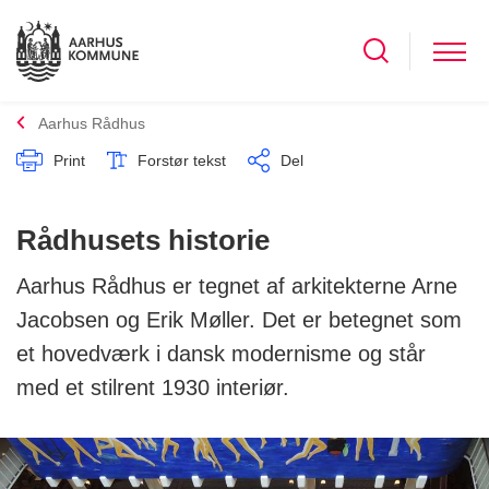
Aarhus Rådhus
Print
Forstør tekst
Del
Rådhusets historie
Aarhus Rådhus er tegnet af arkitekterne Arne
Jacobsen og Erik Møller. Det er betegnet som
et hovedværk i dansk modernisme og står
med et stilrent 1930 interiør.