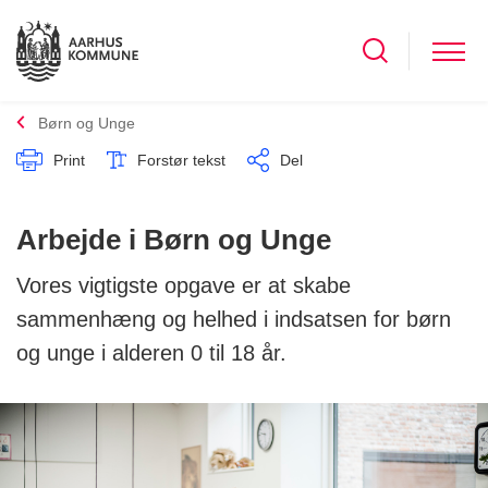
Børn og Unge
Print
Forstør tekst
Del
Arbejde i Børn og Unge
Vores vigtigste opgave er at skabe
sammenhæng og helhed i indsatsen for børn
og unge i alderen 0 til 18 år.