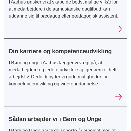
I Aarhus ønsker vi at skabe de bedst mulige vilkår for,
at medarbejdere i de aarhusianske dagtilbud kan
uddanne sig til pædagog eller pædagogisk assistent.
Din karriere og kompetenceudvikling
I Børn og unge i Aarhus lægger vi vægt på, at
medarbejdere og ledere udvikler sig igennem et helt
arbejdsliv. Derfor tilbyder vi gode muligheder for
kompetenceudvikling og videreuddannelse.
Sådan arbejder vi i Børn og Unge
I Børn og Unge har vi de seneste år arbejdet med at