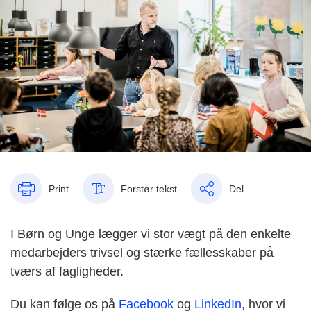
Print
Forstør tekst
Del
I Børn og Unge lægger vi stor vægt på den enkelte
medarbejders trivsel og stærke fællesskaber på
tværs af fagligheder.
Du kan følge os på
Facebook
og
LinkedIn
, hvor vi