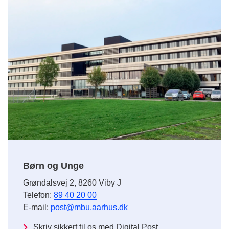
Børn og Unge
Grøndalsvej 2, 8260 Viby J
Telefon:
89 40 20 00
E-mail:
post@mbu.aarhus.dk
Skriv sikkert til os med Digital Post