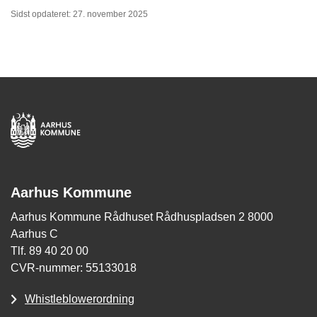
Sidst opdateret: 27. november 2025
Aarhus Kommune
Aarhus Kommune Rådhuset Rådhuspladsen 2 8000
Aarhus C
Tlf. 89 40 20 00
CVR-nummer: 55133018
Whistleblowerordning