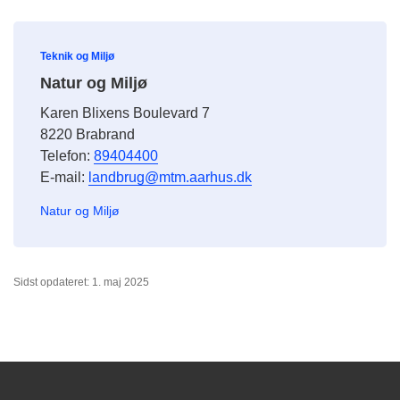
Teknik og Miljø
Natur og Miljø
Karen Blixens Boulevard 7
8220 Brabrand
Telefon:
89404400
E-mail:
landbrug@mtm.aarhus.dk
Natur og Miljø
Sidst opdateret: 1. maj 2025