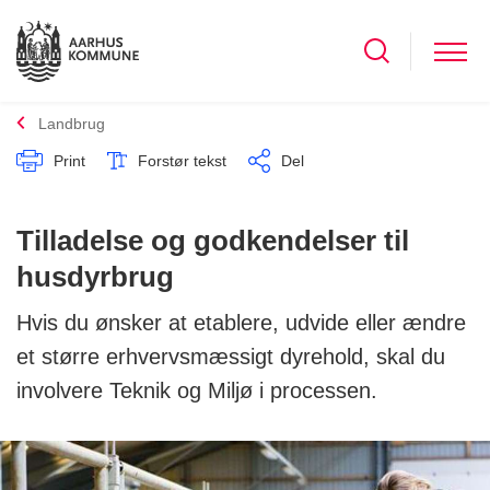
Landbrug
Print
Forstør tekst
Del
Tilladelse og godkendelser til
husdyrbrug
Hvis du ønsker at etablere, udvide eller ændre
et større erhvervsmæssigt dyrehold, skal du
involvere Teknik og Miljø i processen.