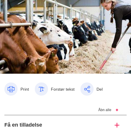
Print
Forstør tekst
Del
Åbn alle
Få en tilladelse