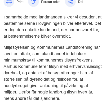
Print
Forstør tekst
Del
I samarbejde med landmanden sikrer vi desuden, at
bestemmelserne i lovgivningen bliver efterlevet. Det
er dog den enkelte landmand, der har ansvaret for,
at bestemmelserne bliver overholdt.
Miljøstyrelsen og Kommunernes Landsforening har
lavet en aftale, som blandt andet indeholder
minimumskrav til kommunernes tilsynsfrekvens.
Aarhus Kommune fører tilsyn med erhvervsmæssigt
dyrehold, og antallet af besøg afhænger bl.a. af
størrelsen på dyreholdet og risikoen for, at
husdyrbruget giver anledning til påvirkning af
miljøet. Derfor får nogle landbrug tilsyn hvert år,
mens andre får det sjældnere.