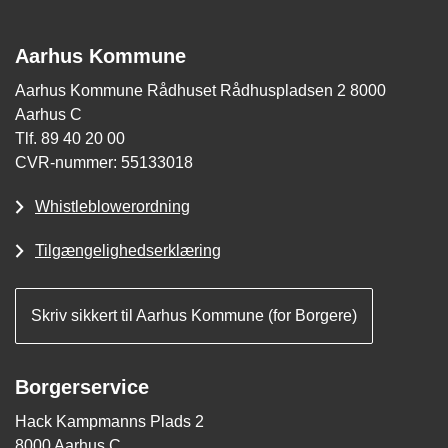
Aarhus Kommune
Aarhus Kommune Rådhuset Rådhuspladsen 2 8000
Aarhus C
Tlf. 89 40 20 00
CVR-nummer: 55133018
Whistleblowerordning
Tilgængelighedserklæring
Skriv sikkert til Aarhus Kommune (for Borgere)
Borgerservice
Hack Kampmanns Plads 2
8000 Aarhus C