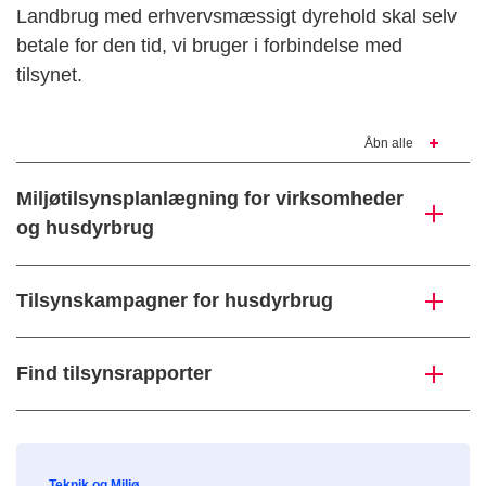
Landbrug med erhvervsmæssigt dyrehold skal selv
betale for den tid, vi bruger i forbindelse med
tilsynet.
Åbn alle
Miljøtilsynsplanlægning for virksomheder
og husdyrbrug
Tilsynskampagner for husdyrbrug
Find tilsynsrapporter
Teknik og Miljø