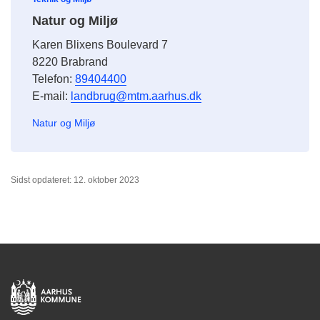
Natur og Miljø
Karen Blixens Boulevard 7
8220 Brabrand
Telefon:
89404400
E-mail:
landbrug@mtm.aarhus.dk
Natur og Miljø
Sidst opdateret: 12. oktober 2023