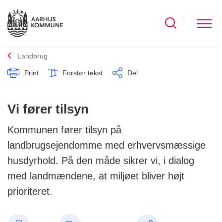
Landbrug
Print
Forstør tekst
Del
Vi fører tilsyn
Kommunen fører tilsyn på
landbrugsejendomme med erhvervsmæssige
husdyrhold. På den måde sikrer vi, i dialog
med landmændene, at miljøet bliver højt
prioriteret.