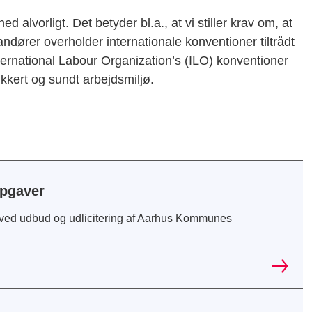
alvorligt. Det betyder bl.a., at vi stiller krav om, at
dører overholder internationale konventioner tiltrådt
ernational Labour Organization’s (ILO) konventioner
kert og sundt arbejdsmiljø.
opgaver
r ved udbud og udlicitering af Aarhus Kommunes