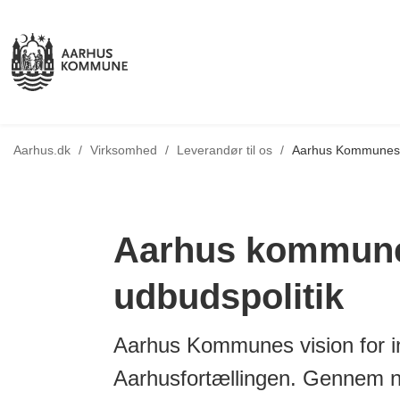
Tilbage til
Aarhus.dk
/
Virksomhed
/
Leverandør til os
/
Aarhus Kommunes i
Aarhus kommune
udbudspolitik
Aarhus Kommunes vision for i
Aarhusfortællingen. Gennem n