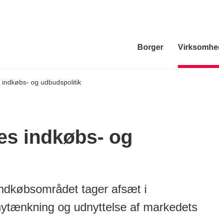
Borger
Virksomhe
ndkøbs- og udbudspolitik
s indkøbs- og
ndkøbsområdet tager afsæt i
ytænkning og udnyttelse af markedets