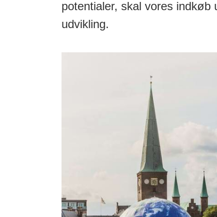
potentialer, skal vores indkø
udvikling.