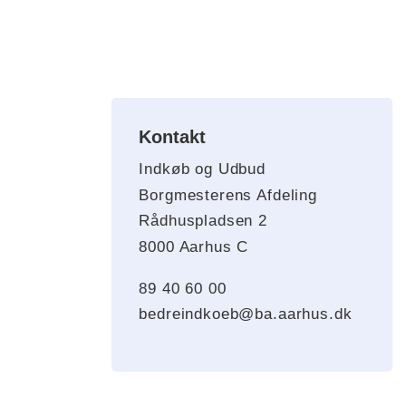
Kontakt
Indkøb og Udbud
Borgmesterens Afdeling
Rådhuspladsen 2
8000 Aarhus C
89 40 60 00
bedreindkoeb@ba.aarhus.dk