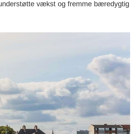
b understøtte vækst og fremme bæredygtig