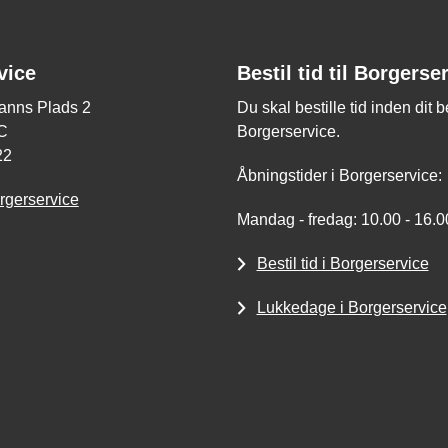
vice
Bestil tid til Borgerse
nns Plads 2
Du skal bestille tid inden dit 
C
Borgerservice.
22
Åbningstider i Borgerservice:
rgerservice
Mandag - fredag: 10.00 - 16.0
Bestil tid i Borgerservice
Lukkedage i Borgerservice