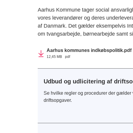
Aarhus Kommune tager social ansvarlighed 
vores leverandører og deres underleveran
af Danmark. Det gælder eksempelvis Int
om tvangsarbejde, børnearbejde samt sik
Aarhus kommunes indkøbspolitik.pdf
12,45 MB
pdf
Udbud og udlicitering af drifts
Se hvilke regler og procedurer der gælde
driftsopgaver.