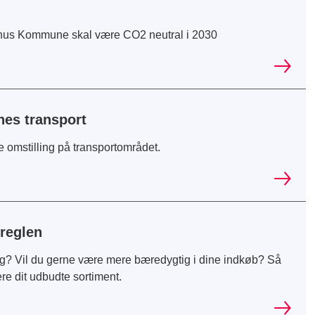
arhus Kommune skal være CO2 neutral i 2030
es transport
omstilling på transportområdet.
sreglen
ng? Vil du gerne være mere bæredygtig i dine indkøb? Så
re dit udbudte sortiment.