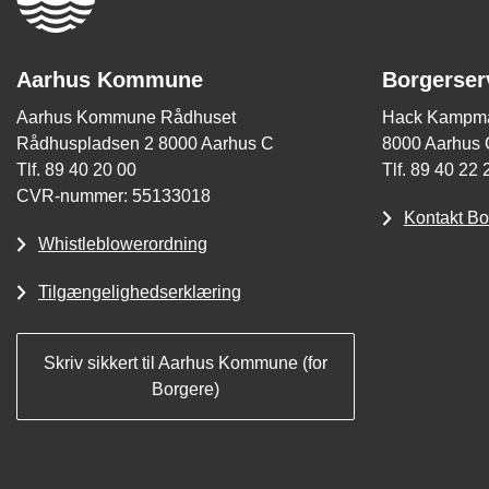
Aarhus Kommune
Borgerser
Aarhus Kommune Rådhuset
Hack Kampma
Rådhuspladsen 2 8000 Aarhus C
8000 Aarhus 
Tlf. 89 40 20 00
Tlf. 89 40 22 
CVR-nummer: 55133018
Kontakt Bo
Whistleblowerordning
Tilgængelighedserklæring
Skriv sikkert til Aarhus Kommune (for
Borgere)