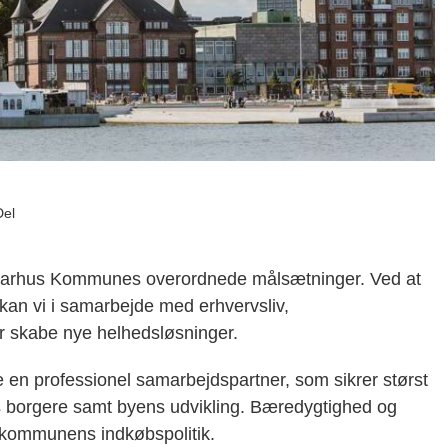
Del
r Aarhus Kommunes overordnede målsætninger. Ved at
 kan vi i samarbejde med erhvervsliv,
r skabe nye helhedsløsninger.
n professionel samarbejdspartner, som sikrer størst
s borgere samt byens udvikling. Bæredygtighed og
kommunens indkøbspolitik.