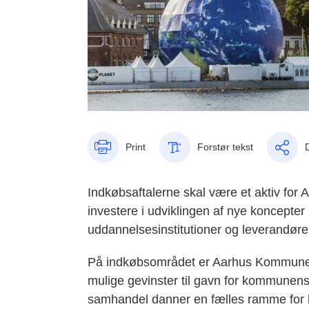
Print
Forstør tekst
Indkøbsaftalerne skal være et aktiv fo
investere i udviklingen af nye koncepter
uddannelsesinstitutioner og leverandøre
På indkøbsområdet er Aarhus Kommune e
mulige gevinster til gavn for kommunen
samhandel danner en fælles ramme for 