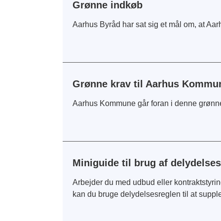
Grønne indkøb
Aarhus Byråd har sat sig et mål om, at A
Grønne krav til Aarhus Kommun
Aarhus Kommune går foran i denne grønne 
Miniguide til brug af delydelse
Arbejder du med udbud eller kontraktstyri
kan du bruge delydelsesreglen til at supple