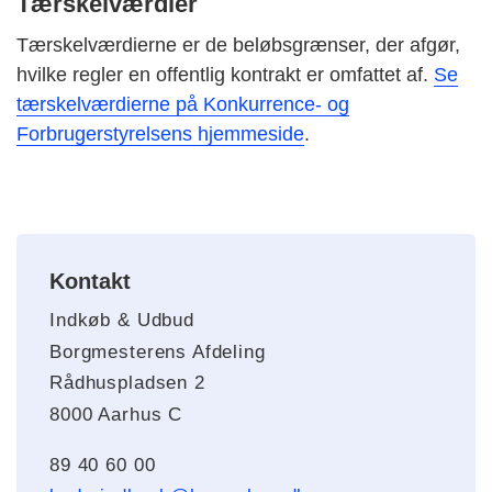
Tærskelværdier
Tærskelværdierne er de beløbsgrænser, der afgør,
hvilke regler en offentlig kontrakt er omfattet af.
Se
tærskelværdierne på Konkurrence- og
Forbrugerstyrelsens hjemmeside
.
Kontakt
Indkøb & Udbud
Borgmesterens Afdeling
Rådhuspladsen 2
8000 Aarhus C
89 40 60 00