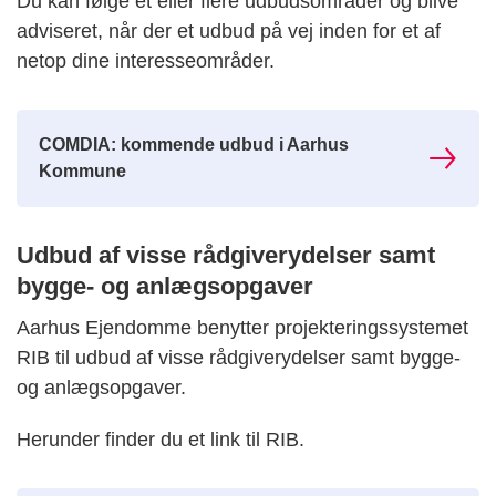
Du kan følge et eller flere udbudsområder og blive
adviseret, når der et udbud på vej inden for et af
netop dine interesseområder.
COMDIA: kommende udbud i Aarhus
Kommune
Udbud af visse rådgiverydelser samt
bygge- og anlægsopgaver
Aarhus Ejendomme benytter projekteringssystemet
RIB til udbud af visse rådgiverydelser samt bygge-
og anlægsopgaver.
Herunder finder du et link til RIB.