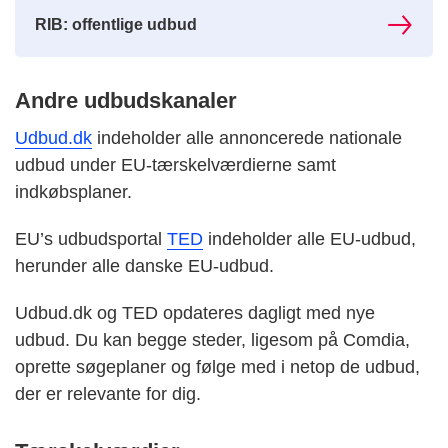
RIB: offentlige udbud
Andre udbudskanaler
Udbud.dk
indeholder alle annoncerede nationale
udbud under EU-tærskelværdierne samt
indkøbsplaner.
EU’s udbudsportal
TED
indeholder alle EU-udbud,
herunder alle danske EU-udbud.
Udbud.dk og TED opdateres dagligt med nye
udbud. Du kan begge steder, ligesom på Comdia,
oprette søgeplaner og følge med i netop de udbud,
der er relevante for dig.