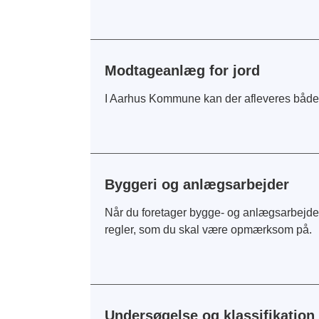
Modtageanlæg for jord
I Aarhus Kommune kan der afleveres både re
Byggeri og anlægsarbejder
Når du foretager bygge- og anlægsarbejde på
regler, som du skal være opmærksom på.
Undersøgelse og klassifikation 