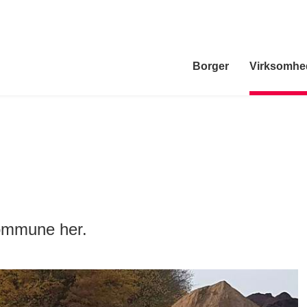
Borger
Virksomhe
ommune her.