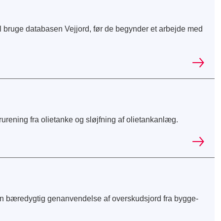
 bruge databasen Vejjord, før de begynder et arbejde med
ening fra olietanke og sløjfning af olietankanlæg.
n bæredygtig genanvendelse af overskudsjord fra bygge-