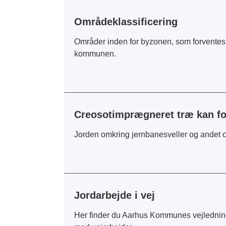
Områdeklassificering
Områder inden for byzonen, som forventes a
kommunen.
Creosotimprægneret træ kan f
Jorden omkring jernbanesveller og andet 
Jordarbejde i vej
Her finder du Aarhus Kommunes vejledning 