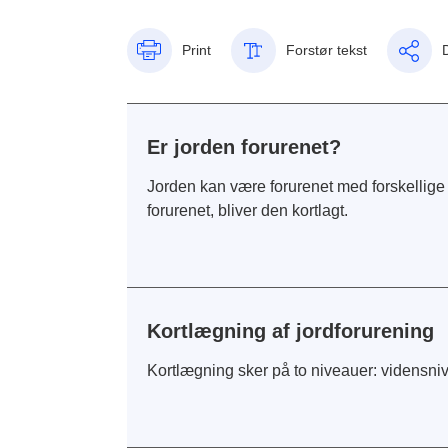
Print
Forstør tekst
Er jorden forurenet?
Jorden kan være forurenet med forskellige 
forurenet, bliver den kortlagt.
Kortlægning af jordforurening
Kortlægning sker på to niveauer: vidensniv