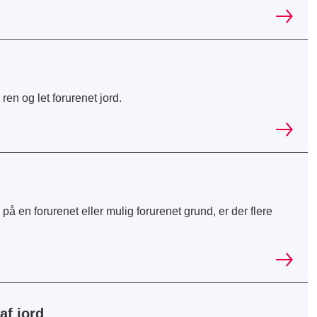
n og let forurenet jord.
 en forurenet eller mulig forurenet grund, er der flere
af jord