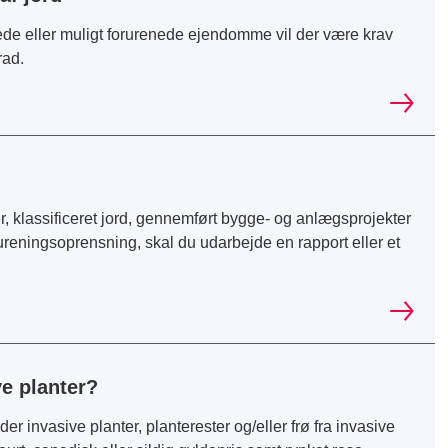
de eller muligt forurenede ejendomme vil der være krav
rad.
, klassificeret jord, gennemført bygge- og anlægsprojekter
rureningsoprensning, skal du udarbejde en rapport eller et
ve planter?
der invasive planter, planterester og/eller frø fra invasive