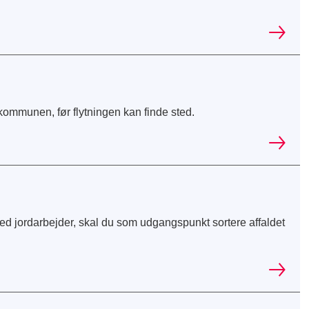
 kommunen, før flytningen kan finde sted.
med jordarbejder, skal du som udgangspunkt sortere affaldet