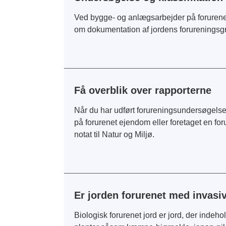
Ved bygge- og anlægsarbejder på forurene
om dokumentation af jordens forureningsg
Få overblik over rapporterne
Når du har udført forureningsundersøgelser
på forurenet ejendom eller foretaget en fo
notat til Natur og Miljø.
Er jorden forurenet med invasi
Biologisk forurenet jord er jord, der indehol