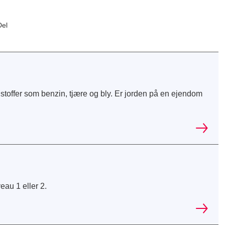
Del
stoffer som benzin, tjære og bly. Er jorden på en ejendom
eau 1 eller 2.