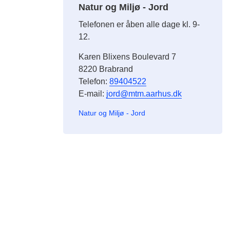
Natur og Miljø - Jord
Telefonen er åben alle dage kl. 9-
12.
Karen Blixens Boulevard 7
8220 Brabrand
Telefon:
89404522
E-mail:
jord@mtm.aarhus.dk
Natur og Miljø - Jord