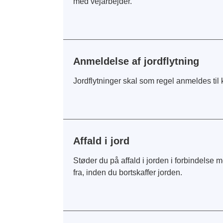
med vejarbejder.
Anmeldelse af jordflytning
Jordflytninger skal som regel anmeldes til
Affald i jord
Støder du på affald i jorden i forbindelse 
fra, inden du bortskaffer jorden.