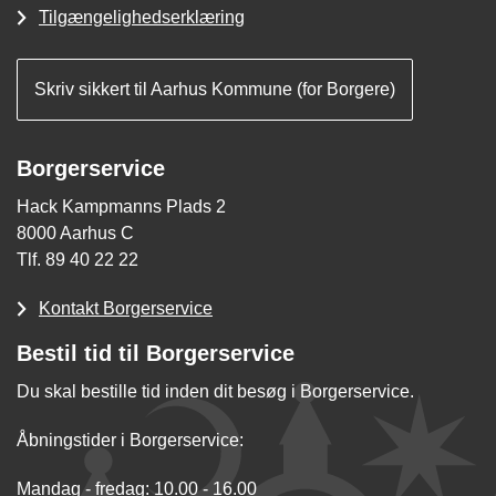
Tilgængelighedserklæring
Skriv sikkert til Aarhus Kommune (for Borgere)
Borgerservice
Hack Kampmanns Plads 2
8000 Aarhus C
Tlf. 89 40 22 22
Kontakt Borgerservice
Bestil tid til Borgerservice
Du skal bestille tid inden dit besøg i Borgerservice.
Åbningstider i Borgerservice:
Mandag - fredag: 10.00 - 16.00