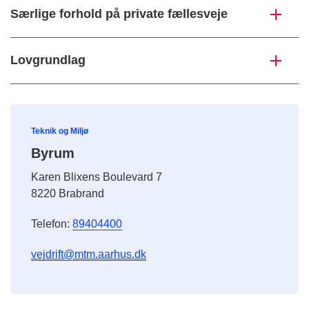
Særlige forhold på private fællesveje
Lovgrundlag
Teknik og Miljø
Byrum
Karen Blixens Boulevard 7
8220 Brabrand
Telefon:
89404400
vejdrift@mtm.aarhus.dk