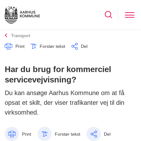
Transport
Print
Forstør tekst
Del
Har du brug for kommerciel
servicevejvisning?
Du kan ansøge Aarhus Kommune om at få
opsat et skilt, der viser trafikanter vej til din
virksomhed.
Print
Forstør tekst
Del