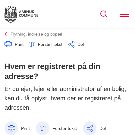
Flytning, indrejse og bopæl
Print
Forstør tekst
Del
Hvem er registreret på din
adresse?
Er du ejer, lejer eller administrator af en bolig,
kan du få oplyst, hvem der er registreret på
adressen.
Print
Forstør tekst
Del