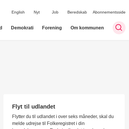
English
Nyt
Job
Beredskab
Abonnementsside
d
Demokrati
Forening
Om kommunen
Flyt til udlandet
Flytter du til udlandet i over seks måneder, skal du
melde udrejse til Folkeregistret i din