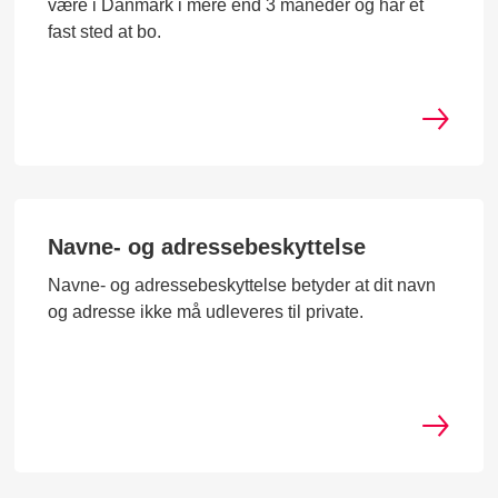
være i Danmark i mere end 3 måneder og har et
fast sted at bo.
Navne- og adressebeskyttelse
Navne- og adressebeskyttelse betyder at dit navn
og adresse ikke må udleveres til private.