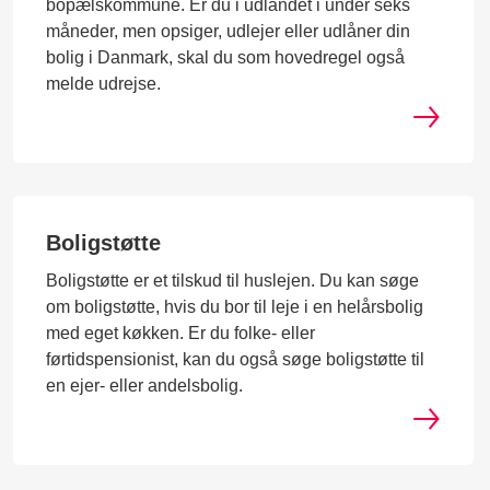
bopælskommune. Er du i udlandet i under seks
måneder, men opsiger, udlejer eller udlåner din
bolig i Danmark, skal du som hovedregel også
melde udrejse.
Boligstøtte
Boligstøtte er et tilskud til huslejen. Du kan søge
om boligstøtte, hvis du bor til leje i en helårsbolig
med eget køkken. Er du folke- eller
førtidspensionist, kan du også søge boligstøtte til
en ejer- eller andelsbolig.