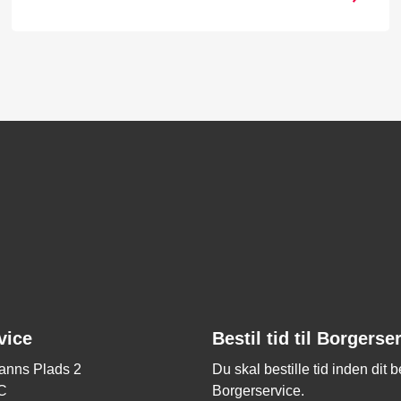
vice
Bestil tid til Borgerse
nns Plads 2
Du skal bestille tid inden dit 
C
Borgerservice.