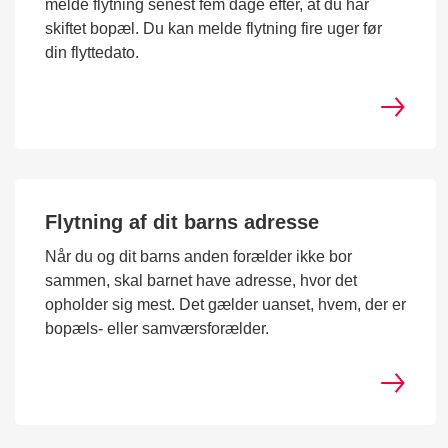
melde flytning senest fem dage efter, at du har
skiftet bopæl. Du kan melde flytning fire uger før
din flyttedato.
Flytning af dit barns adresse
Når du og dit barns anden forælder ikke bor
sammen, skal barnet have adresse, hvor det
opholder sig mest. Det gælder uanset, hvem, der er
bopæls- eller samværsforælder.