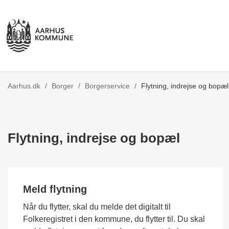
Tilbage til
Aarhus.dk
/
Borger
/
Borgerservice
/
Flytning, indrejse og bopæl
Flytning, indrejse og bopæl
Meld flytning
Når du flytter, skal du melde det digitalt til
Folkeregistret i den kommune, du flytter til. Du skal