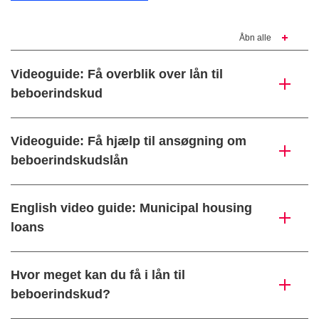
Åbn alle
Videoguide: Få overblik over lån til
beboerindskud
Videoguide: Få hjælp til ansøgning om
beboerindskudslån
English video guide: Municipal housing
loans
Hvor meget kan du få i lån til
beboerindskud?