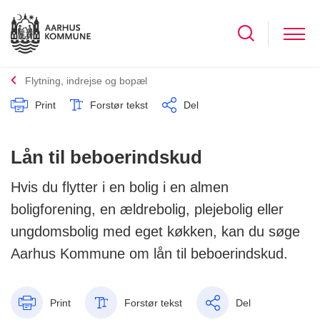
Flytning, indrejse og bopæl
Print
Forstør tekst
Del
Lån til beboerindskud
Hvis du flytter i en bolig i en almen
boligforening, en ældrebolig, plejebolig eller
ungdomsbolig med eget køkken, kan du søge
Aarhus Kommune om lån til beboerindskud.
Print
Forstør tekst
Del