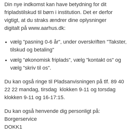
Din nye indkomst kan have betydning for dit
fripladstilskud til børn i institution. Det er derfor
vigtigt, at du straks ændrer dine oplysninger
digitalt på www.aarhus.dk:
vælg ”pasning 0-6 år”, under overskriften ”Takster,
tilskud og betaling”
vælg ”økonomisk friplads”, vælg ”kontakt os” og
vælg ”skriv til os”.
Du kan også ringe til Pladsanvisningen på tlf. 89 40
22 22 mandag, tirsdag klokken 9-11 og torsdag
klokken 9-11 og 16-17:15.
Du kan også henvende dig personligt på:
Borgerservice
DOKK1