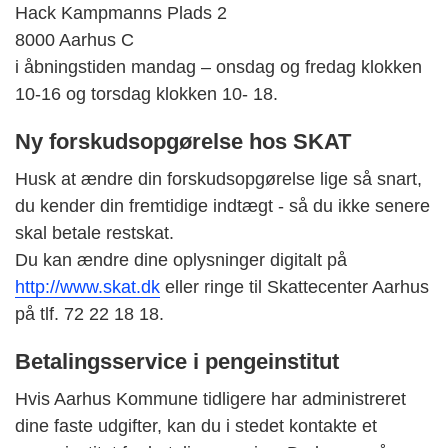
Hack Kampmanns Plads 2
8000 Aarhus C
i åbningstiden mandag – onsdag og fredag klokken
10-16 og torsdag klokken 10- 18.
Ny forskudsopgørelse hos SKAT
Husk at ændre din forskudsopgørelse lige så snart,
du kender din fremtidige indtægt - så du ikke senere
skal betale restskat.
Du kan ændre dine oplysninger digitalt på
http://www.skat.dk
eller ringe til Skattecenter Aarhus
på tlf. 72 22 18 18.
Betalingsservice i pengeinstitut
Hvis Aarhus Kommune tidligere har administreret
dine faste udgifter, kan du i stedet kontakte et