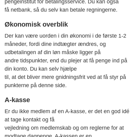
pengeinstitut for betalingsservice. Du kan også
få netbank, så du selv kan betale regningerne.
Økonomisk overblik
Der kan være uorden i din økonomi i de første 1-2
måneder, fordi dine indtægter ændres, og
udbetalingen af din løn måske ligger på
andre tidspunkter, end du plejer at få penge ind på
din konto. Du kan selv hjælpe
til, at det bliver mere gnidningsfrit ved at få styr på
punkterne på denne side.
A-kasse
Er du ikke medlem af en A-kasse, er det en god idé
at tage kontakt og få
vejledning om medlemskab og om reglerne for at
modtage dagpenge. A-kassen er en