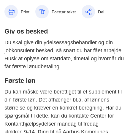
Print
Forstør tekst
Del
Giv os besked
Du skal give din ydelsessagsbehandler og din
jobkonsulent besked, så snart du har fået arbejde.
Husk at oplyse om startdato, timetal og hvornår du
får første lønudbetaling.
Første løn
Du kan måske være berettiget til et supplement til
din første løn. Det afhænger bl.a. af lønnens
størrelse og kræver en konkret beregning. Har du
spørgsmål til dette, kan du kontakte Center for
Kontanthjælpsydelser mandag til fredag
klokken 9-14. Ring til på Aarhus Kommunes