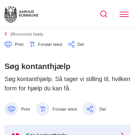
Økonomisk hjælp
Print
Forstør tekst
Del
Søg kontanthjælp
Søg kontanthjælp. Så tager vi stilling til, hvilken
form for hjælp du kan få.
Print
Forstør tekst
Del