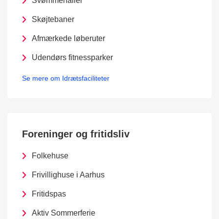
Svømmehaller
Skøjtebaner
Afmærkede løberuter
Udendørs fitnessparker
Se mere om Idrætsfaciliteter
Foreninger og fritidsliv
Folkehuse
Frivillighuse i Aarhus
Fritidspas
Aktiv Sommerferie