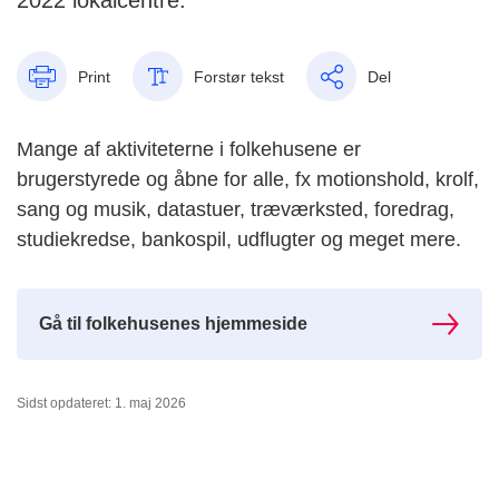
2022 lokalcentre.
Print
Forstør tekst
Del
Mange af aktiviteterne i folkehusene er
brugerstyrede og åbne for alle, fx motionshold, krolf,
sang og musik, datastuer, træværksted, foredrag,
studiekredse, bankospil, udflugter og meget mere.
Gå til folkehusenes hjemmeside
Sidst opdateret: 1. maj 2026