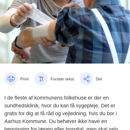
Print
Forstør tekst
Del
I de fleste af kommunens folkehuse er der en
sundhedsklinik, hvor du kan få sygepleje. Det er
gratis for dig at få råd og vejledning, hvis du bor i
Aarhus Kommune. Du behøver ikke have en
henvisning fra lægen eller hospital, men skal selv