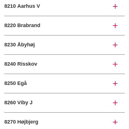
8210 Aarhus V
8220 Brabrand
8230 Åbyhøj
8240 Risskov
8250 Egå
8260 Viby J
8270 Højbjerg