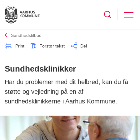
Sundhedstilbud
Print
Forstør tekst
Del
Sundhedsklinikker
Har du problemer med dit helbred, kan du få
støtte og vejledning på en af
sundhedsklinikkerne i Aarhus Kommune.