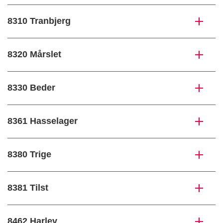
8310 Tranbjerg
8320 Mårslet
8330 Beder
8361 Hasselager
8380 Trige
8381 Tilst
8462 Harlev