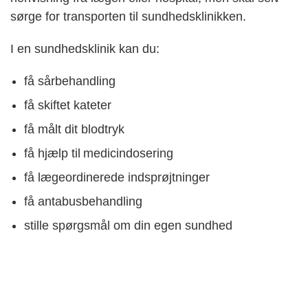
sørge for transporten til sundhedsklinikken.
I en sundhedsklinik kan du:
få sårbehandling
få skiftet kateter
få målt dit blodtryk
få hjælp til medicindosering
få lægeordinerede indsprøjtninger
få antabusbehandling
stille spørgsmål om din egen sundhed