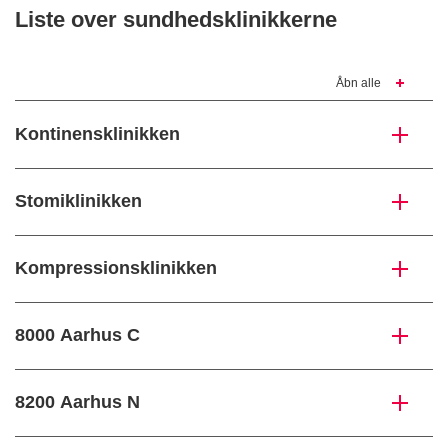
Liste over sundhedsklinikkerne
Åbn alle
Kontinensklinikken
Stomiklinikken
Kompressionsklinikken
8000 Aarhus C
8200 Aarhus N