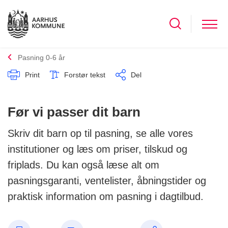
Pasning 0-6 år
Print
Forstør tekst
Del
Før vi passer dit barn
Skriv dit barn op til pasning, se alle vores
institutioner og læs om priser, tilskud og
friplads. Du kan også læse alt om
pasningsgaranti, ventelister, åbningstider og
praktisk information om pasning i dagtilbud.