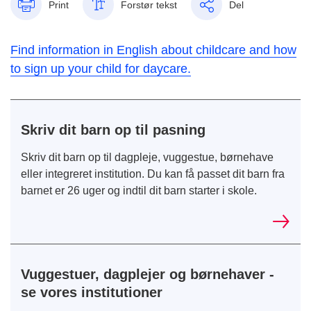
Print
Forstør tekst
Del
Find information in English about childcare and how
to sign up your child for daycare.
Skriv dit barn op til pasning
Skriv dit barn op til dagpleje, vuggestue, børnehave
eller integreret institution. Du kan få passet dit barn fra
barnet er 26 uger og indtil dit barn starter i skole.
Vuggestuer, dagplejer og børnehaver -
se vores institutioner